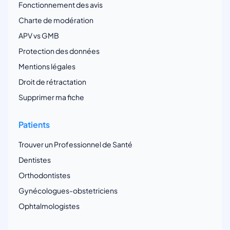
Fonctionnement des avis
Charte de modération
APV vs GMB
Protection des données
Mentions légales
Droit de rétractation
Supprimer ma fiche
Patients
Trouver un Professionnel de Santé
Dentistes
Orthodontistes
Gynécologues-obstetriciens
Ophtalmologistes