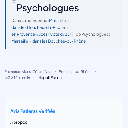
Psychologues
Dans la même zone :
Marseille
•
dans les Bouches-du-Rhône
•
en Provence-Alpes-Côte d'Azur
|
Top Psychologues :
Marseille
•
dans les Bouches-du-Rhône
Provence-Alpes-Côte d'Azur
Bouches-du-Rhône
Magali Escure
13004 Marseille
Avis Patients Vérifiés
À propos