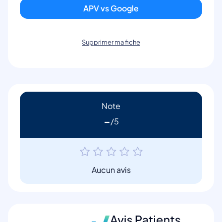
APV vs Google
Supprimer ma fiche
Note
-
Aucun avis