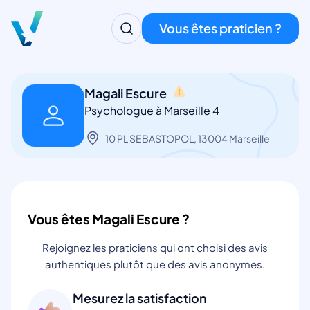
Vous êtes praticien ?
Magali Escure
Psychologue à Marseille 4
10 PL SEBASTOPOL, 13004 Marseille
Vous êtes Magali Escure ?
Rejoignez les praticiens qui ont choisi des avis
authentiques plutôt que des avis anonymes.
Mesurez la satisfaction