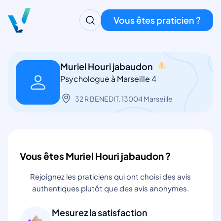
Vous êtes praticien ?
Muriel Houri jabaudon
Psychologue à Marseille 4
32 R BENEDIT, 13004 Marseille
Vous êtes Muriel Houri jabaudon ?
Rejoignez les praticiens qui ont choisi des avis
authentiques plutôt que des avis anonymes.
Mesurez la satisfaction