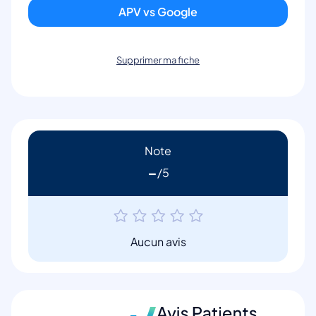
APV vs Google
Supprimer ma fiche
Note
-
Aucun avis