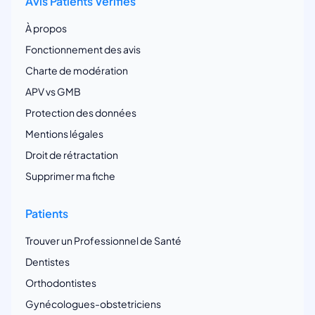
Avis Patients Vérifiés
À propos
Fonctionnement des avis
Charte de modération
APV vs GMB
Protection des données
Mentions légales
Droit de rétractation
Supprimer ma fiche
Patients
Trouver un Professionnel de Santé
Dentistes
Orthodontistes
Gynécologues-obstetriciens