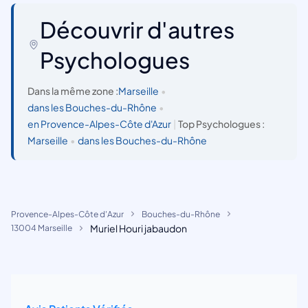
Découvrir d'autres
Psychologues
Dans la même zone :
Marseille
•
dans les Bouches-du-Rhône
•
en Provence-Alpes-Côte d'Azur
|
Top Psychologues :
Marseille
•
dans les Bouches-du-Rhône
Provence-Alpes-Côte d'Azur
Bouches-du-Rhône
Muriel Houri jabaudon
13004 Marseille