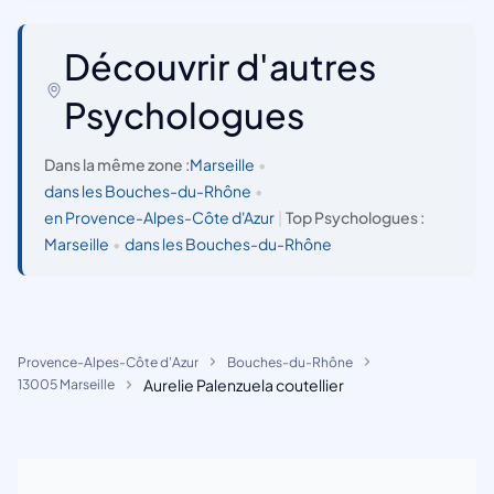
Découvrir d'autres
Psychologues
Dans la même zone :
Marseille
•
dans les Bouches-du-Rhône
•
en Provence-Alpes-Côte d'Azur
|
Top Psychologues :
Marseille
•
dans les Bouches-du-Rhône
Provence-Alpes-Côte d'Azur
Bouches-du-Rhône
Aurelie Palenzuela coutellier
13005 Marseille