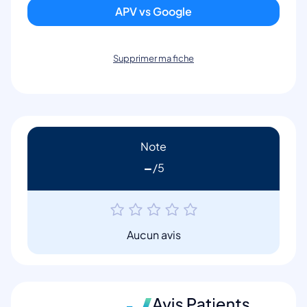
APV vs Google
Supprimer ma fiche
Note
-
Aucun avis