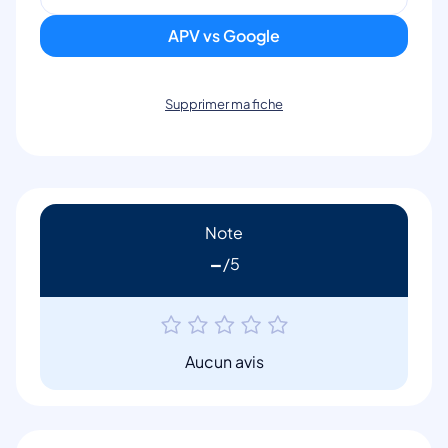
APV vs Google
Supprimer ma fiche
Note
-
Aucun avis