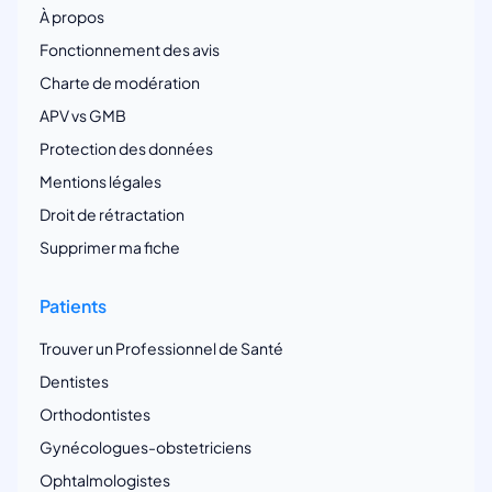
À propos
Fonctionnement des avis
Charte de modération
APV vs GMB
Protection des données
Mentions légales
Droit de rétractation
Supprimer ma fiche
Patients
Trouver un Professionnel de Santé
Dentistes
Orthodontistes
Gynécologues-obstetriciens
Ophtalmologistes