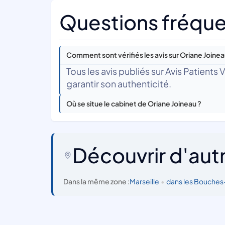
Questions fréque
Comment sont vérifiés les avis sur Oriane Joinea
Tous les avis publiés sur Avis Patients
garantir son authenticité.
Où se situe le cabinet de Oriane Joineau ?
Découvrir d'aut
Dans la même zone :
Marseille
•
dans les Bouche