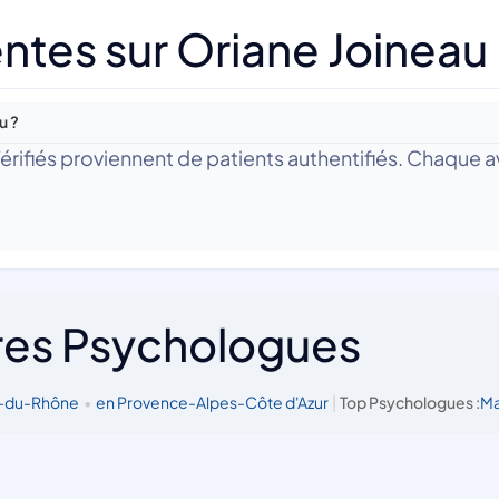
ntes sur Oriane Joineau
u ?
 Vérifiés proviennent de patients authentifiés. Chaque av
res Psychologues
s-du-Rhône
•
en Provence-Alpes-Côte d'Azur
|
Top Psychologues :
Ma