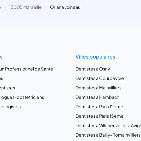
e
13005 Marseille
Oriane Joineau
ts
Villes populaires
 un Professionnel de Santé
Dentistes à Osny
es
Dentistes à Courbevoie
ntistes
Dentistes à Mainvilliers
ogues-obstetriciens
Dentistes à Hambach
ologistes
Dentistes à Paris 12ème
Dentistes à Paris 15ème
Dentistes à Villeneuve-lès-Avi
Dentistes à Bailly-Romainvilliers