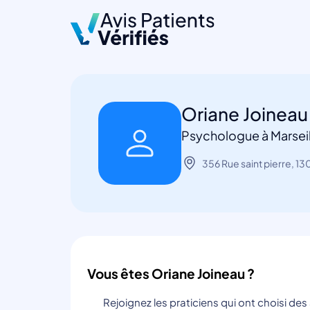
Oriane Joinea
Psychologue à Marseil
356 Rue saint pierre, 13
Vous êtes Oriane Joineau ?
Rejoignez les praticiens qui ont choisi de