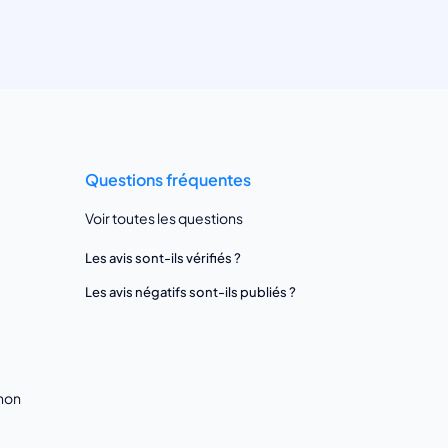
Questions fréquentes
Voir toutes les questions
Les avis sont-ils vérifiés ?
Les avis négatifs sont-ils publiés ?
gnon