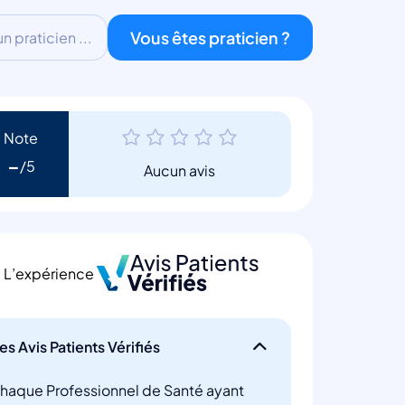
Vous êtes praticien ?
 praticien ...
Note
-
Aucun avis
L’expérience
es Avis Patients Vérifiés
haque Professionnel de Santé ayant