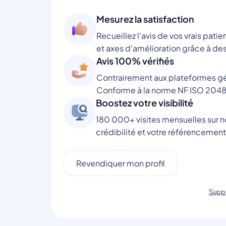
Mesurez la satisfaction
Recueillez l'avis de vos vrais patie
et axes d'amélioration grâce à des
Avis 100% vérifiés
Contrairement aux plateformes gén
Conforme à la norme NF ISO 2048
Boostez votre visibilité
180 000+ visites mensuelles sur no
crédibilité et votre référencement
Revendiquer mon profil
Suppr