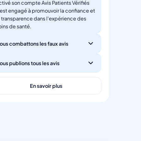
ctivé son compte Avis Patients Vérifiés
'est engagé à promouvoir la confiance et
a transparence dans l'expérience des
oins de santé.
ous combattons les faux avis
ous publions tous les avis
En savoir plus