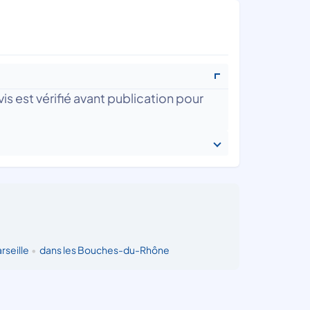
is est vérifié avant publication pour
rseille
•
dans les Bouches-du-Rhône