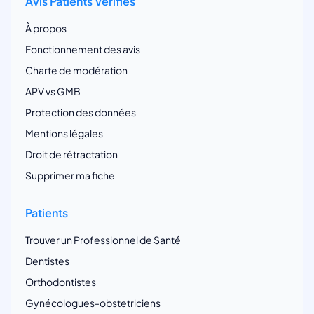
Avis Patients Vérifiés
À propos
Fonctionnement des avis
Charte de modération
APV vs GMB
Protection des données
Mentions légales
Droit de rétractation
Supprimer ma fiche
Patients
Trouver un Professionnel de Santé
Dentistes
Orthodontistes
Gynécologues-obstetriciens