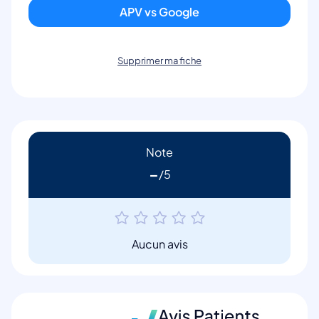
APV vs Google
Supprimer ma fiche
Note
-
Aucun avis