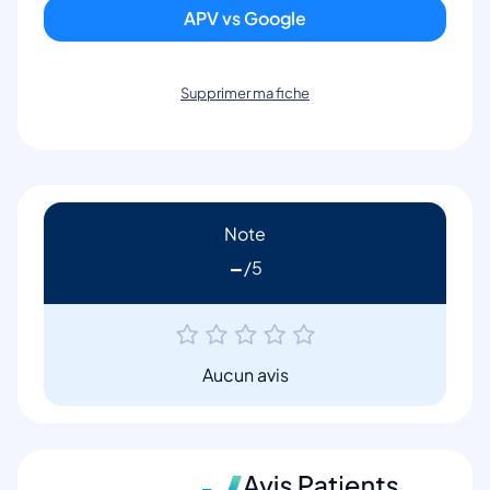
APV vs Google
Supprimer ma fiche
Note
-
Aucun avis