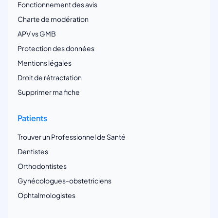
Fonctionnement des avis
Charte de modération
APV vs GMB
Protection des données
Mentions légales
Droit de rétractation
Supprimer ma fiche
Patients
Trouver un Professionnel de Santé
Dentistes
Orthodontistes
Gynécologues-obstetriciens
Ophtalmologistes