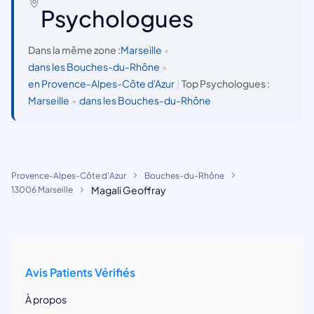
Psychologues
Dans la même zone :
Marseille
•
dans les Bouches-du-Rhône
•
en Provence-Alpes-Côte d'Azur
|
Top Psychologues :
Marseille
•
dans les Bouches-du-Rhône
Provence-Alpes-Côte d'Azur
Bouches-du-Rhône
Magali Geoffray
13006 Marseille
Avis Patients Vérifiés
À propos