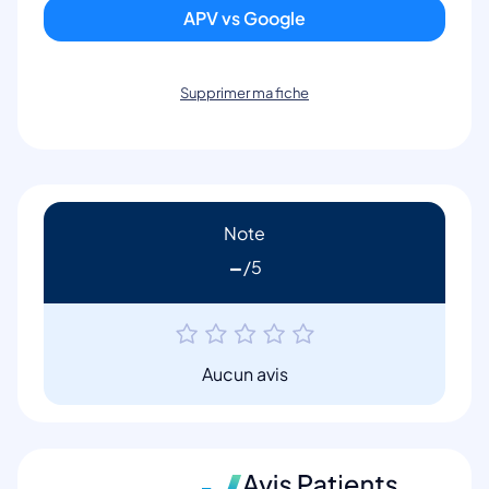
APV vs Google
Supprimer ma fiche
Note
-
Aucun avis