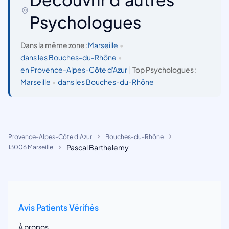
Psychologues
Dans la même zone :
Marseille
•
dans les Bouches-du-Rhône
•
en Provence-Alpes-Côte d'Azur
|
Top Psychologues :
Marseille
•
dans les Bouches-du-Rhône
Provence-Alpes-Côte d'Azur
Bouches-du-Rhône
Pascal Barthelemy
13006 Marseille
Avis Patients Vérifiés
À propos