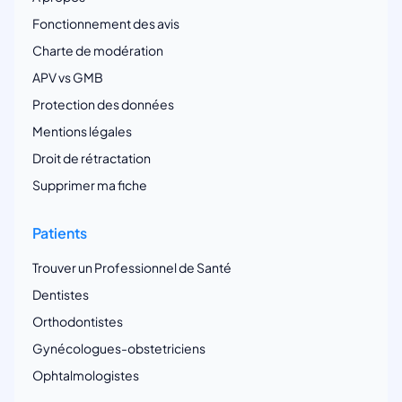
Fonctionnement des avis
Charte de modération
APV vs GMB
Protection des données
Mentions légales
Droit de rétractation
Supprimer ma fiche
Patients
Trouver un Professionnel de Santé
Dentistes
Orthodontistes
Gynécologues-obstetriciens
Ophtalmologistes