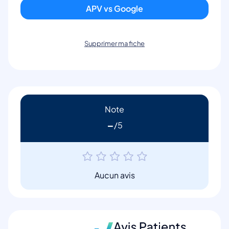
APV vs Google
Supprimer ma fiche
Note
-
Aucun avis