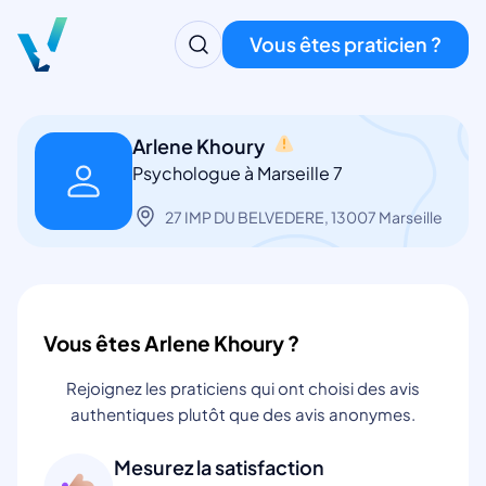
Vous êtes praticien ?
Arlene Khoury
Psychologue à Marseille 7
27 IMP DU BELVEDERE, 13007 Marseille
Vous êtes Arlene Khoury ?
Rejoignez les praticiens qui ont choisi des avis
authentiques plutôt que des avis anonymes.
Mesurez la satisfaction