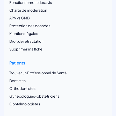
Fonctionnement des avis
Charte de modération
APV vs GMB
Protection des données
Mentions légales
Droit de rétractation
Supprimer ma fiche
Patients
Trouver un Professionnel de Santé
Dentistes
Orthodontistes
Gynécologues-obstetriciens
Ophtalmologistes