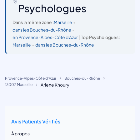
Psychologues
Dans la même zone :
Marseille
•
dans les Bouches-du-Rhône
•
en Provence-Alpes-Côte d'Azur
|
Top Psychologues :
Marseille
•
dans les Bouches-du-Rhône
Provence-Alpes-Côte d'Azur
Bouches-du-Rhône
Arlene Khoury
13007 Marseille
Avis Patients Vérifiés
À propos