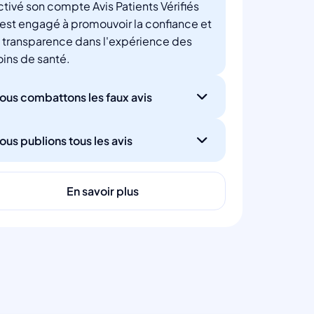
ctivé son compte Avis Patients Vérifiés
'est engagé à promouvoir la confiance et
a transparence dans l'expérience des
oins de santé.
ous combattons les faux avis
ous publions tous les avis
En savoir plus