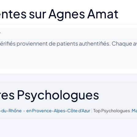
ntes sur Agnes Amat
?
 Vérifiés proviennent de patients authentifiés. Chaque av
res Psychologues
s-du-Rhône
•
en Provence-Alpes-Côte d'Azur
|
Top Psychologues :
Ma