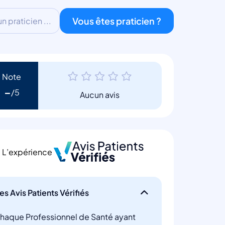
Vous êtes praticien ?
 praticien ...
Note
-
Aucun avis
L’expérience
es Avis Patients Vérifiés
haque Professionnel de Santé ayant