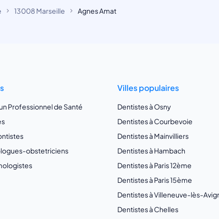
e
13008 Marseille
Agnes Amat
ts
Villes populaires
 un Professionnel de Santé
Dentistes à Osny
es
Dentistes à Courbevoie
ntistes
Dentistes à Mainvilliers
ogues-obstetriciens
Dentistes à Hambach
ologistes
Dentistes à Paris 12ème
Dentistes à Paris 15ème
Dentistes à Villeneuve-lès-Avi
Dentistes à Chelles