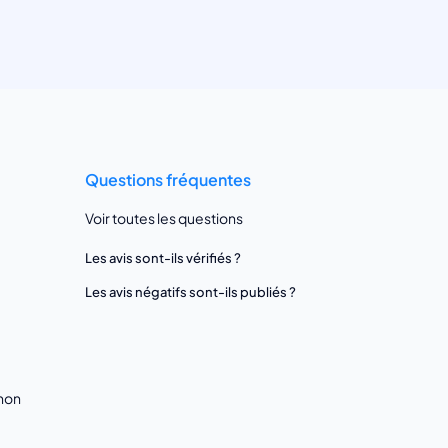
Questions fréquentes
Voir toutes les questions
Les avis sont-ils vérifiés ?
Les avis négatifs sont-ils publiés ?
gnon