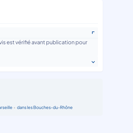
is est vérifié avant publication pour
rseille
•
dans les Bouches-du-Rhône