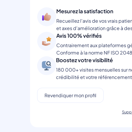
Mesurez la satisfaction
Recueillez l'avis de vos vrais patie
et axes d'amélioration grâce à des
Avis 100% vérifiés
Contrairement aux plateformes gén
Conforme à la norme NF ISO 2048
Boostez votre visibilité
180 000+ visites mensuelles sur no
crédibilité et votre référencement
Revendiquer mon profil
Suppr