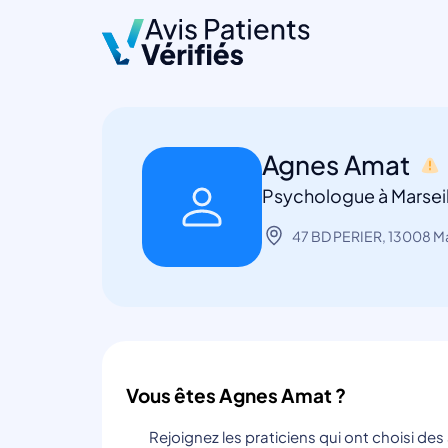
Agnes Amat
Psychologue à Marseil
47 BD PERIER, 13008 Ma
Vous êtes Agnes Amat ?
Rejoignez les praticiens qui ont choisi de