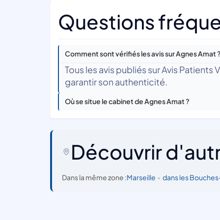
Questions fréque
Comment sont vérifiés les avis sur Agnes Amat 
Tous les avis publiés sur Avis Patients
garantir son authenticité.
Où se situe le cabinet de Agnes Amat ?
Découvrir d'aut
Dans la même zone :
Marseille
•
dans les Bouche