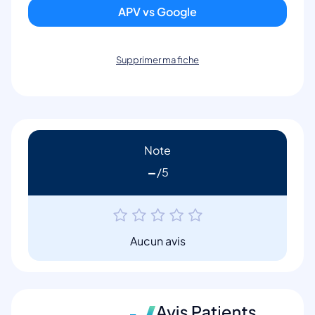
APV vs Google
Supprimer ma fiche
Note
-
Aucun avis