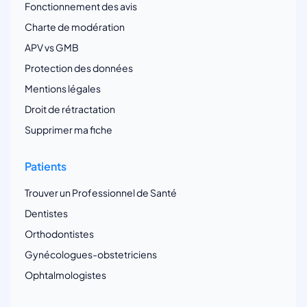
Fonctionnement des avis
Charte de modération
APV vs GMB
Protection des données
Mentions légales
Droit de rétractation
Supprimer ma fiche
Patients
Trouver un Professionnel de Santé
Dentistes
Orthodontistes
Gynécologues-obstetriciens
Ophtalmologistes