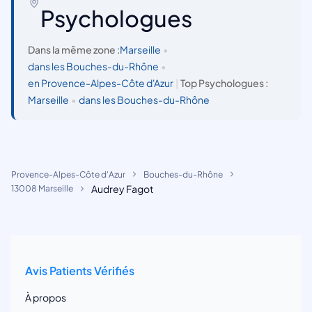
Psychologues
Dans la même zone :
Marseille
•
dans les Bouches-du-Rhône
•
en Provence-Alpes-Côte d'Azur
|
Top Psychologues :
Marseille
•
dans les Bouches-du-Rhône
Provence-Alpes-Côte d'Azur
Bouches-du-Rhône
Audrey Fagot
13008 Marseille
Avis Patients Vérifiés
À propos