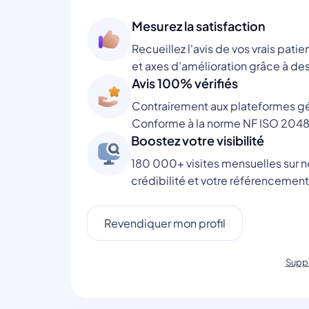
Mesurez la satisfaction
Recueillez l'avis de vos vrais patie
et axes d'amélioration grâce à des
Avis 100% vérifiés
Contrairement aux plateformes gén
Conforme à la norme NF ISO 2048
Boostez votre visibilité
180 000+ visites mensuelles sur no
crédibilité et votre référencement
Revendiquer mon profil
Suppr