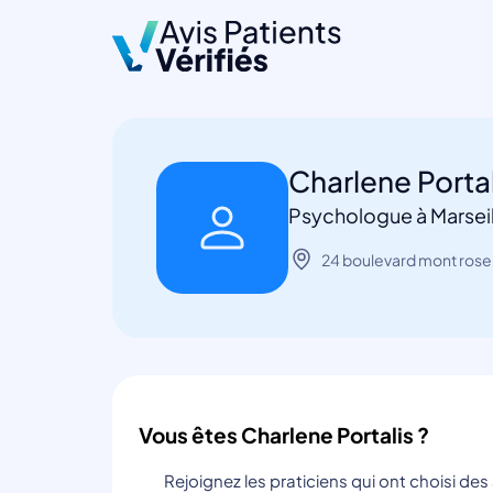
Charlene Porta
Psychologue à Marseil
24 boulevard mont rose
Vous êtes Charlene Portalis ?
Rejoignez les praticiens qui ont choisi de