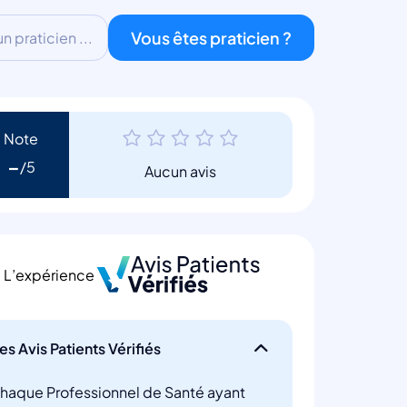
Vous êtes praticien ?
 praticien ...
Note
-
Aucun avis
L’expérience
es Avis Patients Vérifiés
haque Professionnel de Santé ayant