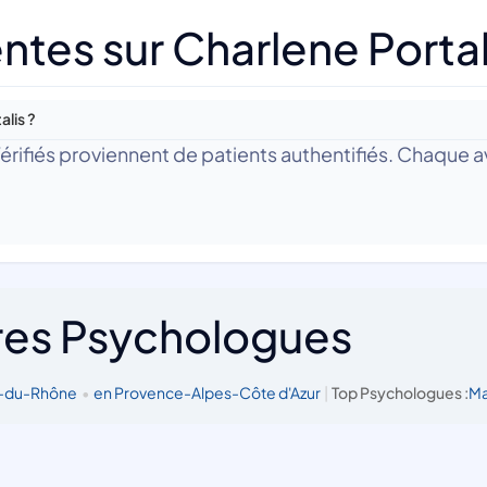
tes sur Charlene Portal
alis ?
 Vérifiés proviennent de patients authentifiés. Chaque av
res Psychologues
s-du-Rhône
•
en Provence-Alpes-Côte d'Azur
|
Top Psychologues :
Ma