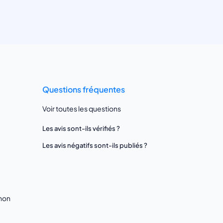
Questions fréquentes
Voir toutes les questions
Les avis sont-ils vérifiés ?
Les avis négatifs sont-ils publiés ?
gnon