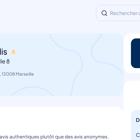
Rechercher un
lis
le 8
, 13008 Marseille
D
C
s avis authentiques plutôt que des avis anonymes.