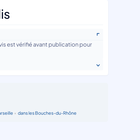
is
is est vérifié avant publication pour
rseille
•
dans les Bouches-du-Rhône