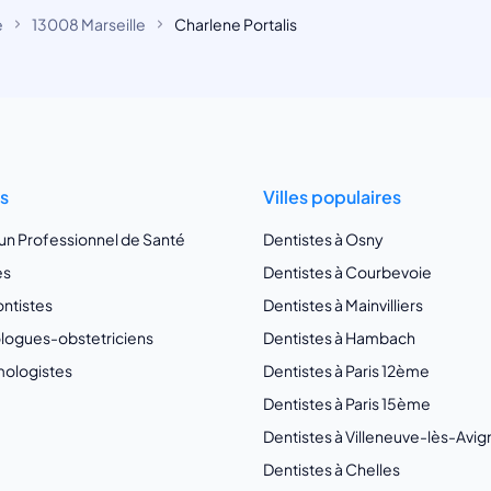
e
13008 Marseille
Charlene Portalis
ts
Villes populaires
 un Professionnel de Santé
Dentistes à Osny
es
Dentistes à Courbevoie
ntistes
Dentistes à Mainvilliers
ogues-obstetriciens
Dentistes à Hambach
ologistes
Dentistes à Paris 12ème
Dentistes à Paris 15ème
Dentistes à Villeneuve-lès-Avi
Dentistes à Chelles