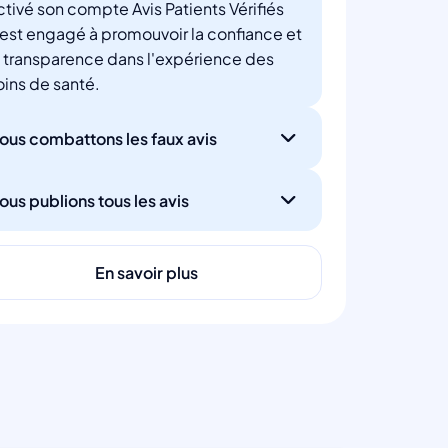
ctivé son compte Avis Patients Vérifiés
'est engagé à promouvoir la confiance et
a transparence dans l'expérience des
oins de santé.
ous combattons les faux avis
ous publions tous les avis
En savoir plus