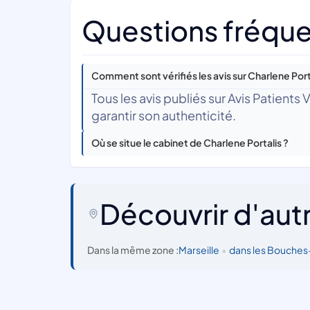
Questions fréquen
Comment sont vérifiés les avis sur Charlene Port
Tous les avis publiés sur Avis Patients
garantir son authenticité.
Où se situe le cabinet de Charlene Portalis ?
Découvrir d'aut
Dans la même zone :
Marseille
•
dans les Bouche