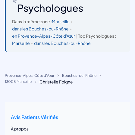
Psychologues
Dans la même zone :
Marseille
•
dans les Bouches-du-Rhône
•
en Provence-Alpes-Côte d'Azur
|
Top Psychologues :
Marseille
•
dans les Bouches-du-Rhône
Provence-Alpes-Côte d'Azur
Bouches-du-Rhône
Christelle Foigne
13008 Marseille
Avis Patients Vérifiés
À propos