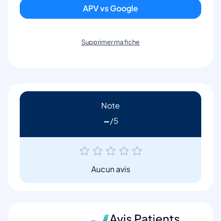
APV vs Google
Supprimer ma fiche
Note
-
Aucun avis