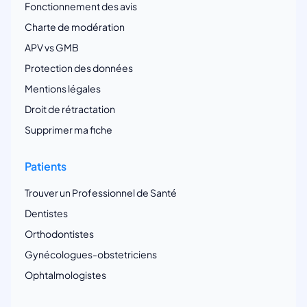
Fonctionnement des avis
Charte de modération
APV vs GMB
Protection des données
Mentions légales
Droit de rétractation
Supprimer ma fiche
Patients
Trouver un Professionnel de Santé
Dentistes
Orthodontistes
Gynécologues-obstetriciens
Ophtalmologistes