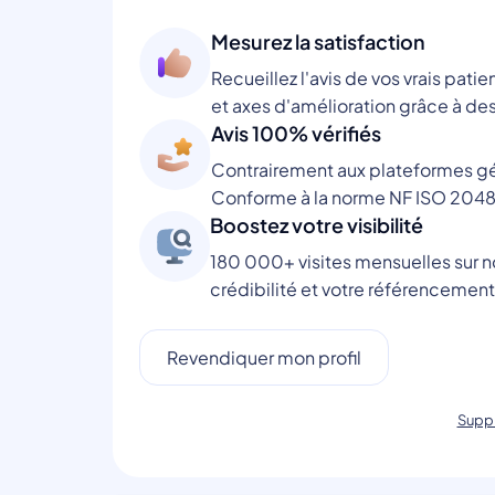
Mesurez la satisfaction
Recueillez l'avis de vos vrais patie
et axes d'amélioration grâce à des
Avis 100% vérifiés
Contrairement aux plateformes gén
Conforme à la norme NF ISO 2048
Boostez votre visibilité
180 000+ visites mensuelles sur no
crédibilité et votre référencement
Revendiquer mon profil
Suppr