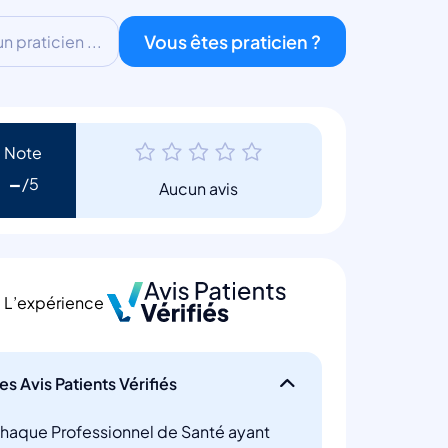
Vous êtes praticien ?
 praticien ...
Note
-
Aucun avis
L’expérience
es Avis Patients Vérifiés
haque Professionnel de Santé ayant