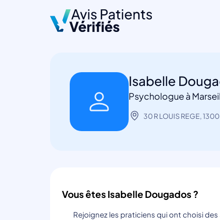
Isabelle Doug
Psychologue à Marseil
30 R LOUIS REGE, 13008
Vous êtes Isabelle Dougados ?
Rejoignez les praticiens qui ont choisi de