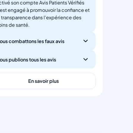
ctivé son compte Avis Patients Vérifiés
'est engagé à promouvoir la confiance et
a transparence dans l'expérience des
oins de santé.
ous combattons les faux avis
ous publions tous les avis
En savoir plus