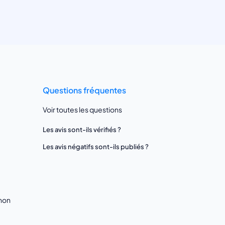
Questions fréquentes
Voir toutes les questions
Les avis sont-ils vérifiés ?
Les avis négatifs sont-ils publiés ?
gnon