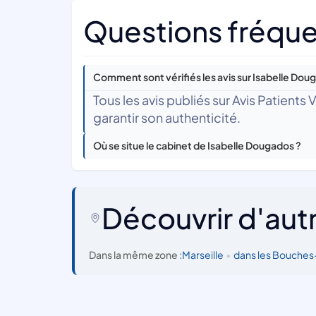
Questions fréque
Comment sont vérifiés les avis sur Isabelle Dou
Tous les avis publiés sur Avis Patients
garantir son authenticité.
Où se situe le cabinet de Isabelle Dougados ?
Découvrir d'aut
Dans la même zone :
Marseille
•
dans les Bouche