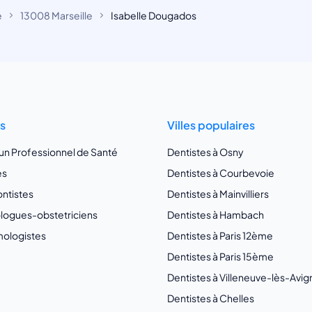
e
13008 Marseille
Isabelle Dougados
ts
Villes populaires
 un Professionnel de Santé
Dentistes à Osny
es
Dentistes à Courbevoie
ntistes
Dentistes à Mainvilliers
ogues-obstetriciens
Dentistes à Hambach
ologistes
Dentistes à Paris 12ème
Dentistes à Paris 15ème
Dentistes à Villeneuve-lès-Avi
Dentistes à Chelles