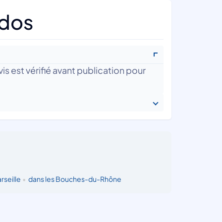
ados
is est vérifié avant publication pour
rseille
•
dans les Bouches-du-Rhône