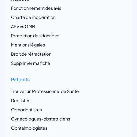
Fonctionnement des avis
Charte de modération
APV vs GMB
Protection des données
Mentions légales
Droit de rétractation
Supprimer ma fiche
Patients
Trouver un Professionnel de Santé
Dentistes
Orthodontistes
Gynécologues-obstetriciens
Ophtalmologistes