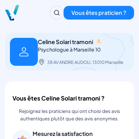
Vous êtes praticien ?
Celine Solari tramoni
Psychologue à Marseille 10
38 AV ANDRE AUDOLI, 13010 Marseille
Vous êtes Celine Solari tramoni ?
Rejoignez les praticiens qui ont choisi des avis
authentiques plutôt que des avis anonymes.
Mesurez la satisfaction