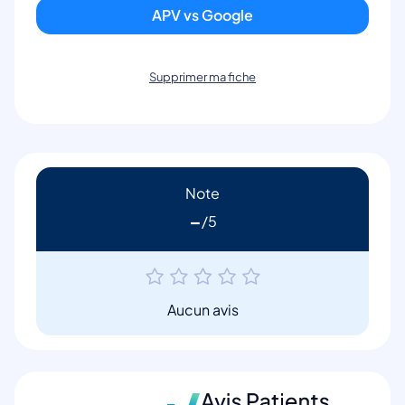
APV vs Google
Supprimer ma fiche
Note
-
Aucun avis