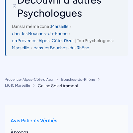
Psychologues
Dans la même zone :
Marseille
•
dans les Bouches-du-Rhône
•
en Provence-Alpes-Côte d'Azur
|
Top Psychologues :
Marseille
•
dans les Bouches-du-Rhône
Provence-Alpes-Côte d'Azur
Bouches-du-Rhône
Celine Solari tramoni
13010 Marseille
Avis Patients Vérifiés
À propos