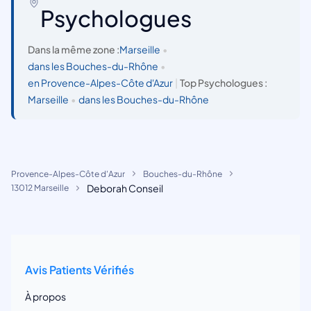
Psychologues
Dans la même zone :
Marseille
•
dans les Bouches-du-Rhône
•
en Provence-Alpes-Côte d'Azur
|
Top Psychologues :
Marseille
•
dans les Bouches-du-Rhône
Provence-Alpes-Côte d'Azur
Bouches-du-Rhône
Deborah Conseil
13012 Marseille
Avis Patients Vérifiés
À propos