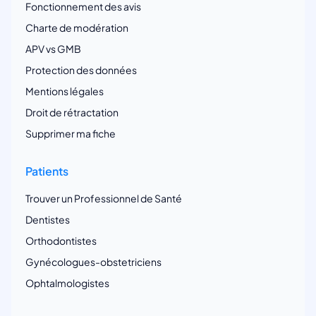
Fonctionnement des avis
Charte de modération
APV vs GMB
Protection des données
Mentions légales
Droit de rétractation
Supprimer ma fiche
Patients
Trouver un Professionnel de Santé
Dentistes
Orthodontistes
Gynécologues-obstetriciens
Ophtalmologistes