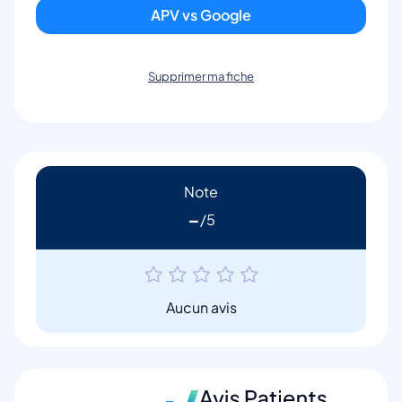
APV vs Google
Supprimer ma fiche
Note
-
Aucun avis