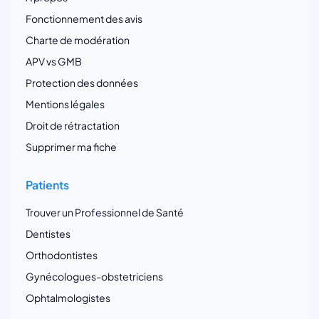
Fonctionnement des avis
Charte de modération
APV vs GMB
Protection des données
Mentions légales
Droit de rétractation
Supprimer ma fiche
Patients
Trouver un Professionnel de Santé
Dentistes
Orthodontistes
Gynécologues-obstetriciens
Ophtalmologistes