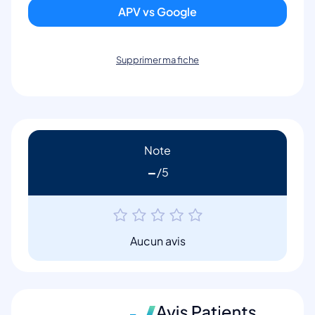
APV vs Google
Supprimer ma fiche
Note
-
Aucun avis