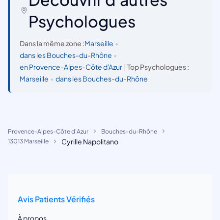
Psychologues
Dans la même zone :
Marseille
•
dans les Bouches-du-Rhône
•
en Provence-Alpes-Côte d'Azur
|
Top Psychologues :
Marseille
•
dans les Bouches-du-Rhône
Provence-Alpes-Côte d'Azur
Bouches-du-Rhône
Cyrille Napolitano
13013 Marseille
Avis Patients Vérifiés
À propos