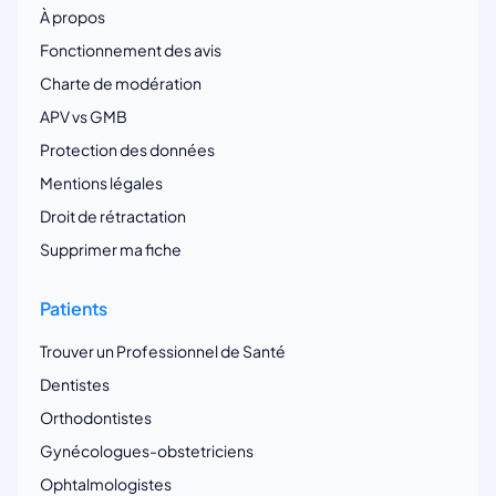
À propos
Fonctionnement des avis
Charte de modération
APV vs GMB
Protection des données
Mentions légales
Droit de rétractation
Supprimer ma fiche
Patients
Trouver un Professionnel de Santé
Dentistes
Orthodontistes
Gynécologues-obstetriciens
Ophtalmologistes