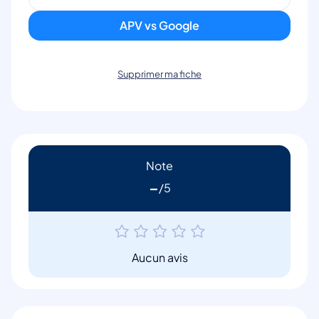
APV vs Google
Supprimer ma fiche
Note
-
Aucun avis