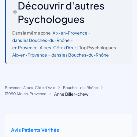
Découvrir d'autres
Psychologues
Dans la même zone :
Aix-en-Provence
•
dans les Bouches-du-Rhône
•
en Provence-Alpes-Côte d'Azur
|
Top Psychologues :
Aix-en-Provence
•
dans les Bouches-du-Rhône
Provence-Alpes-Côte d'Azur
Bouches-du-Rhône
Anne Biller-chew
13090 Aix-en-Provence
Avis Patients Vérifiés