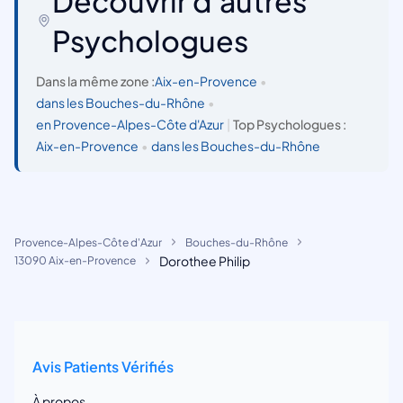
Découvrir d'autres
Psychologues
Dans la même zone :
Aix-en-Provence
•
dans les Bouches-du-Rhône
•
en Provence-Alpes-Côte d'Azur
|
Top Psychologues :
Aix-en-Provence
•
dans les Bouches-du-Rhône
Provence-Alpes-Côte d'Azur
Bouches-du-Rhône
Dorothee Philip
13090 Aix-en-Provence
Avis Patients Vérifiés
À propos