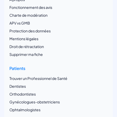
Fonctionnement des avis
Charte de modération
APV vs GMB
Protection des données
Mentions légales
Droit de rétractation
Supprimer ma fiche
Patients
Trouver un Professionnel de Santé
Dentistes
Orthodontistes
Gynécologues-obstetriciens
Ophtalmologistes