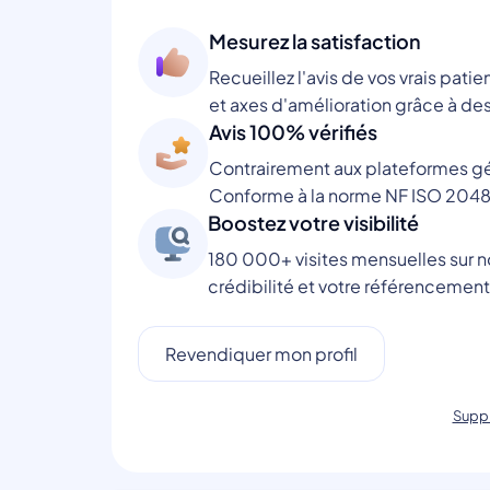
Mesurez la satisfaction
Recueillez l'avis de vos vrais patie
et axes d'amélioration grâce à des
Avis 100% vérifiés
Contrairement aux plateformes gén
Conforme à la norme NF ISO 2048
Boostez votre visibilité
180 000+ visites mensuelles sur no
crédibilité et votre référencement
Revendiquer mon profil
Suppr