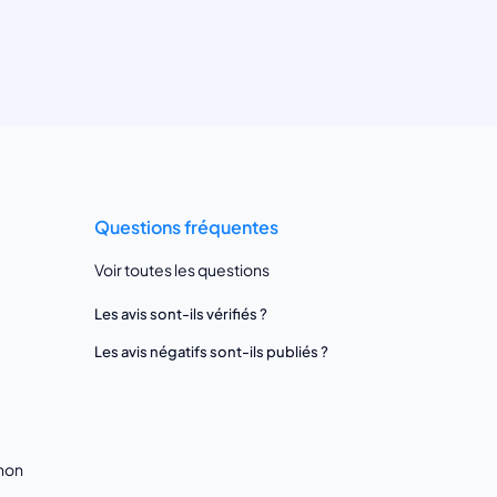
Questions fréquentes
Voir toutes les questions
Les avis sont-ils vérifiés ?
Les avis négatifs sont-ils publiés ?
gnon