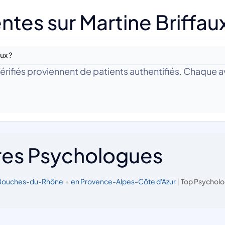
tes sur Martine Briffau
ux ?
 Vérifiés proviennent de patients authentifiés. Chaque av
res Psychologues
 Bouches-du-Rhône
•
en Provence-Alpes-Côte d'Azur
|
Top Psycholo