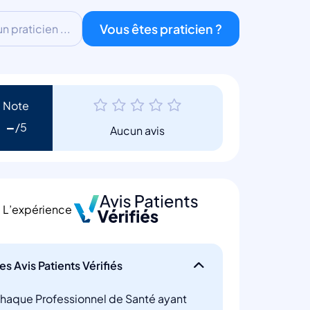
Vous êtes praticien ?
 praticien ...
Note
-
Aucun avis
L’expérience
es Avis Patients Vérifiés
haque Professionnel de Santé ayant