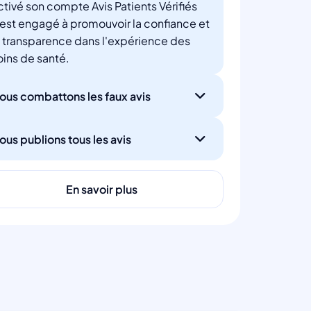
ctivé son compte Avis Patients Vérifiés
'est engagé à promouvoir la confiance et
a transparence dans l'expérience des
oins de santé.
ous combattons les faux avis
ous publions tous les avis
En savoir plus