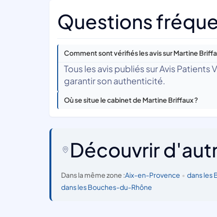
Questions fréquen
Comment sont vérifiés les avis sur Martine Briffa
Tous les avis publiés sur Avis Patients
garantir son authenticité.
Où se situe le cabinet de Martine Briffaux ?
Découvrir d'aut
Dans la même zone :
Aix-en-Provence
•
dans les
dans les Bouches-du-Rhône