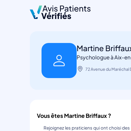
Martine Briffau
Psychologue à Aix-e
72 Avenue du Maréchal 
Vous êtes Martine Briffaux ?
Rejoignez les praticiens qui ont choisi de