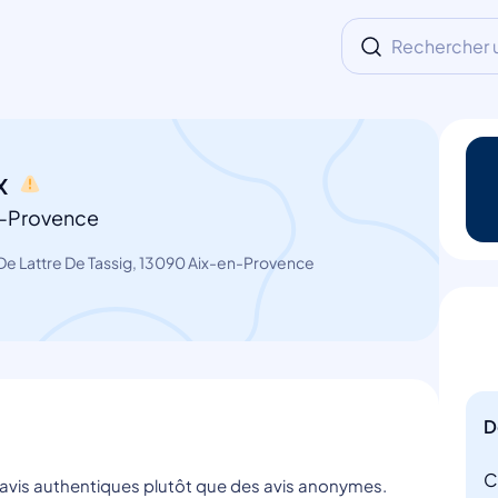
Rechercher un
x
n-Provence
De Lattre De Tassig, 13090 Aix-en-Provence
D
C
s avis authentiques plutôt que des avis anonymes.