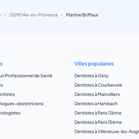
e
13090 Aix-en-Provence
Martine Briffaux
ts
Villes populaires
 un Professionnel de Santé
Dentistes à Osny
es
Dentistes à Courbevoie
ntistes
Dentistes à Mainvilliers
ogues-obstetriciens
Dentistes à Hambach
ologistes
Dentistes à Paris 12ème
Dentistes à Paris 15ème
Dentistes à Villeneuve-lès-Avi