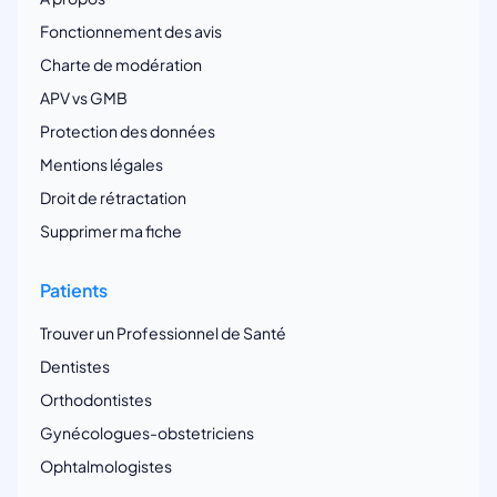
Fonctionnement des avis
Charte de modération
APV vs GMB
Protection des données
Mentions légales
Droit de rétractation
Supprimer ma fiche
Patients
Trouver un Professionnel de Santé
Dentistes
Orthodontistes
Gynécologues-obstetriciens
Ophtalmologistes