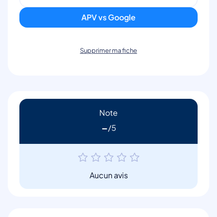
APV vs Google
Supprimer ma fiche
Note
-
Aucun avis