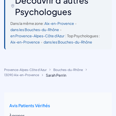
Découvrir d'autres
Psychologues
Dans la même zone :
Aix-en-Provence
•
dans les Bouches-du-Rhône
•
en Provence-Alpes-Côte d'Azur
|
Top Psychologues :
Aix-en-Provence
•
dans les Bouches-du-Rhône
Provence-Alpes-Côte d'Azur
Bouches-du-Rhône
Sarah Perrin
13090 Aix-en-Provence
Avis Patients Vérifiés
À propos