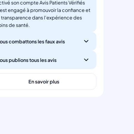
ctivé son compte Avis Patients Vérifiés
'est engagé à promouvoir la confiance et
a transparence dans l'expérience des
oins de santé.
ous combattons les faux avis
ous publions tous les avis
En savoir plus