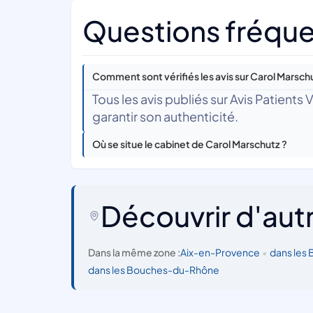
Questions fréque
Comment sont vérifiés les avis sur Carol Marsch
Tous les avis publiés sur Avis Patients
garantir son authenticité.
Où se situe le cabinet de Carol Marschutz ?
Découvrir d'aut
Dans la même zone :
Aix-en-Provence
•
dans les
dans les Bouches-du-Rhône