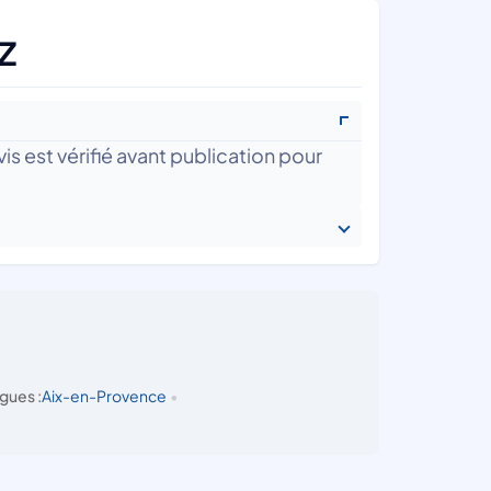
z
is est vérifié avant publication pour
gues :
Aix-en-Provence
•