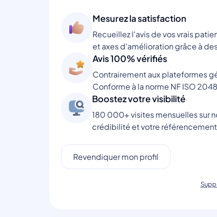
Mesurez la satisfaction
Recueillez l'avis de vos vrais patie
et axes d'amélioration grâce à des
Avis 100% vérifiés
Contrairement aux plateformes gén
Conforme à la norme NF ISO 2048
Boostez votre visibilité
180 000+ visites mensuelles sur no
crédibilité et votre référencement
Revendiquer mon profil
Suppr