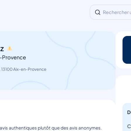
Rechercher un
tz
n-Provence
 13100 Aix-en-Provence
D
C
s avis authentiques plutôt que des avis anonymes.