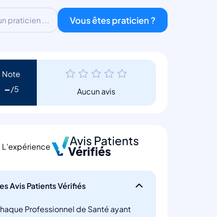
Vous êtes praticien ?
 praticien ...
Note
-
Aucun avis
L’expérience
es Avis Patients Vérifiés
haque Professionnel de Santé ayant