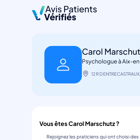
Carol Marschu
Psychologue à Aix-e
12 R D ENTRECASTRAUX,
Vous êtes Carol Marschutz ?
Rejoignez les praticiens qui ont choisi de