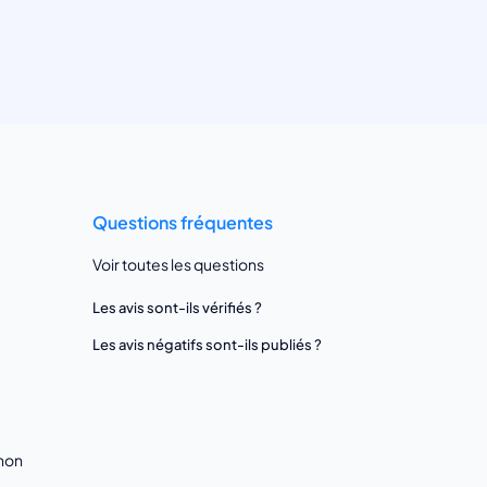
Questions fréquentes
Voir toutes les questions
Les avis sont-ils vérifiés ?
Les avis négatifs sont-ils publiés ?
gnon