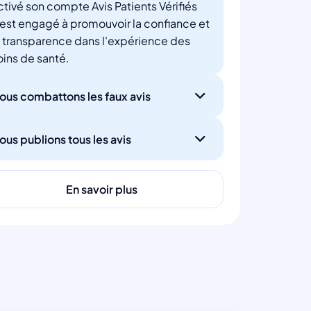
ctivé son compte Avis Patients Vérifiés
'est engagé à promouvoir la confiance et
a transparence dans l'expérience des
oins de santé.
ous combattons les faux avis
ous publions tous les avis
En savoir plus