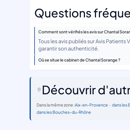
Questions fréque
Comment sont vérifiés les avis sur Chantal Sora
Tous les avis publiés sur Avis Patients
garantir son authenticité.
Où se situe le cabinet de Chantal Sorange ?
Découvrir d'aut
Dans la même zone :
Aix-en-Provence
•
dans les
dans les Bouches-du-Rhône