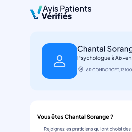
Chantal Soran
Psychologue à Aix-e
6 R CONDORCET, 13100
Vous êtes Chantal Sorange ?
Rejoignez les praticiens qui ont choisi de