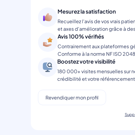
Mesurez la satisfaction
Recueillez l'avis de vos vrais patie
et axes d'amélioration grâce à des
Avis 100% vérifiés
Contrairement aux plateformes gén
Conforme à la norme NF ISO 2048
Boostez votre visibilité
180 000+ visites mensuelles sur no
crédibilité et votre référencement
Revendiquer mon profil
Suppr