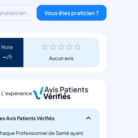
Vous êtes praticien ?
 praticien ...
Note
-
Aucun avis
L’expérience
es Avis Patients Vérifiés
haque Professionnel de Santé ayant