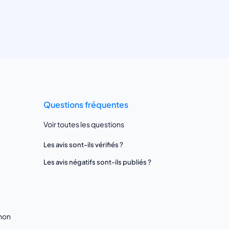
Questions fréquentes
Voir toutes les questions
Les avis sont-ils vérifiés ?
Les avis négatifs sont-ils publiés ?
gnon