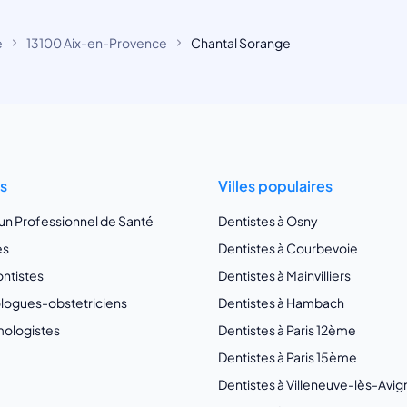
e
13100 Aix-en-Provence
Chantal Sorange
ts
Villes populaires
 un Professionnel de Santé
Dentistes à Osny
es
Dentistes à Courbevoie
ntistes
Dentistes à Mainvilliers
ogues-obstetriciens
Dentistes à Hambach
ologistes
Dentistes à Paris 12ème
Dentistes à Paris 15ème
Dentistes à Villeneuve-lès-Avi