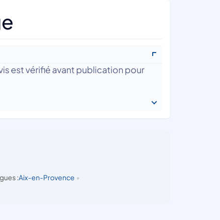
ge
is est vérifié avant publication pour
gues :
Aix-en-Provence
•