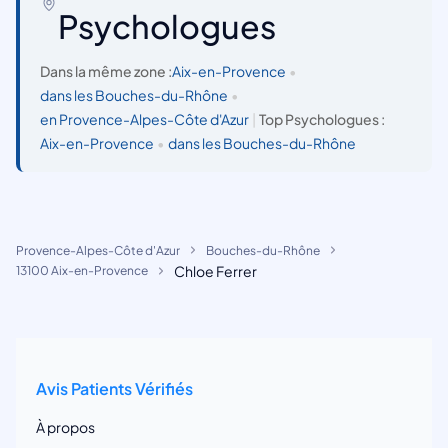
Psychologues
Dans la même zone :
Aix-en-Provence
•
dans les Bouches-du-Rhône
•
en Provence-Alpes-Côte d'Azur
|
Top Psychologues :
Aix-en-Provence
•
dans les Bouches-du-Rhône
Provence-Alpes-Côte d'Azur
Bouches-du-Rhône
Chloe Ferrer
13100 Aix-en-Provence
Avis Patients Vérifiés
À propos