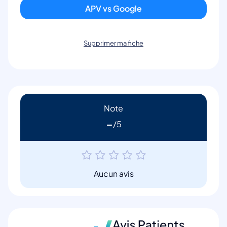
APV vs Google
Supprimer ma fiche
Note
-
Aucun avis