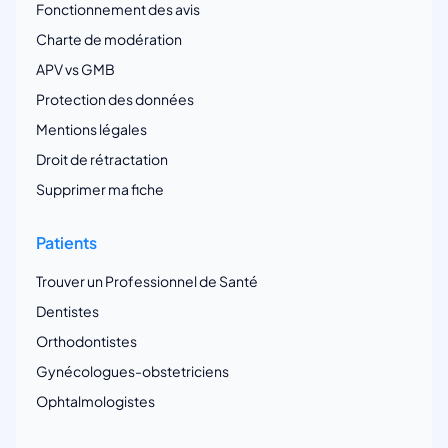
Fonctionnement des avis
Charte de modération
APV vs GMB
Protection des données
Mentions légales
Droit de rétractation
Supprimer ma fiche
Patients
Trouver un Professionnel de Santé
Dentistes
Orthodontistes
Gynécologues-obstetriciens
Ophtalmologistes