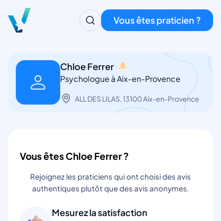
Vous êtes praticien ?
Chloe Ferrer
Psychologue à Aix-en-Provence
ALL DES LILAS, 13100 Aix-en-Provence
Vous êtes Chloe Ferrer ?
Rejoignez les praticiens qui ont choisi des avis
authentiques plutôt que des avis anonymes.
Mesurez la satisfaction