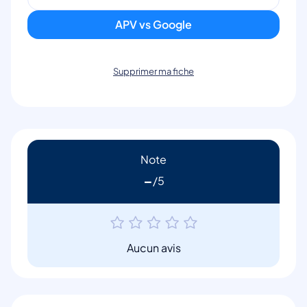
APV vs Google
Supprimer ma fiche
Note
-
Aucun avis