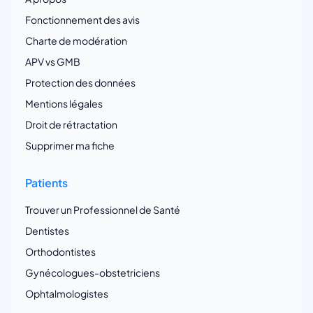
Fonctionnement des avis
Charte de modération
APV vs GMB
Protection des données
Mentions légales
Droit de rétractation
Supprimer ma fiche
Patients
Trouver un Professionnel de Santé
Dentistes
Orthodontistes
Gynécologues-obstetriciens
Ophtalmologistes