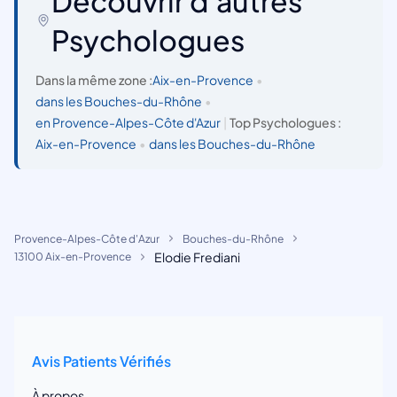
Découvrir d'autres
Psychologues
Dans la même zone :
Aix-en-Provence
•
dans les Bouches-du-Rhône
•
en Provence-Alpes-Côte d'Azur
|
Top Psychologues :
Aix-en-Provence
•
dans les Bouches-du-Rhône
Provence-Alpes-Côte d'Azur
Bouches-du-Rhône
Elodie Frediani
13100 Aix-en-Provence
Avis Patients Vérifiés
À propos