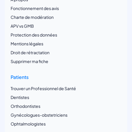
Fonctionnement des avis
Charte de modération
APV vs GMB
Protection des données
Mentions légales
Droit de rétractation
Supprimer ma fiche
Patients
Trouver un Professionnel de Santé
Dentistes
Orthodontistes
Gynécologues-obstetriciens
Ophtalmologistes