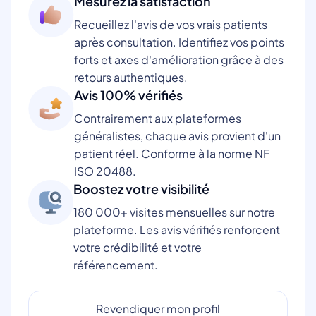
Mesurez la satisfaction
Recueillez l'avis de vos vrais patients
après consultation. Identifiez vos points
forts et axes d'amélioration grâce à des
retours authentiques.
Avis 100% vérifiés
Contrairement aux plateformes
généralistes, chaque avis provient d'un
patient réel. Conforme à la norme NF
ISO 20488.
Boostez votre visibilité
180 000+ visites mensuelles sur notre
plateforme. Les avis vérifiés renforcent
votre crédibilité et votre
référencement.
Revendiquer mon profil