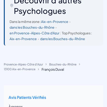
Découvrir d'autres
Psychologues
Dans la même zone :
Aix-en-Provence
•
dans les Bouches-du-Rhône
•
en Provence-Alpes-Côte d'Azur
|
Top Psychologues :
Aix-en-Provence
•
dans les Bouches-du-Rhône
Provence-Alpes-Côte d'Azur
Bouches-du-Rhône
François Duval
13100 Aix-en-Provence
Avis Patients Vérifiés
À propos