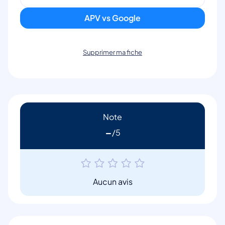
APV vs Google
Supprimer ma fiche
Note
-
Aucun avis