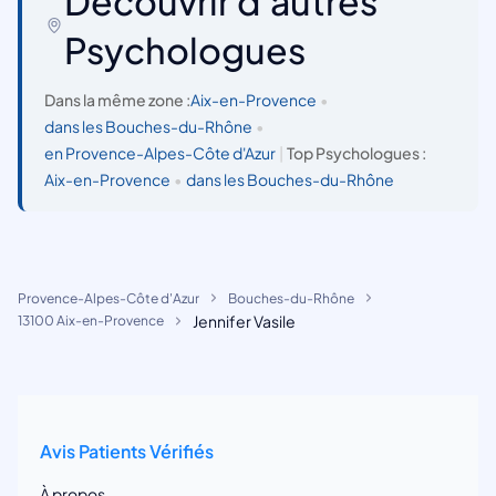
Découvrir d'autres
Psychologues
Dans la même zone :
Aix-en-Provence
•
dans les Bouches-du-Rhône
•
en Provence-Alpes-Côte d'Azur
|
Top Psychologues :
Aix-en-Provence
•
dans les Bouches-du-Rhône
Provence-Alpes-Côte d'Azur
Bouches-du-Rhône
Jennifer Vasile
13100 Aix-en-Provence
Avis Patients Vérifiés
À propos