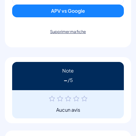
APV vs Google
Supprimer ma fiche
Note
-
Aucun avis