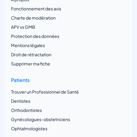
Fonctionnement des avis
Charte de modération
APV vs GMB
Protection des données
Mentions légales
Droit de rétractation
Supprimer ma fiche
Patients
Trouver un Professionnel de Santé
Dentistes
Orthodontistes
Gynécologues-obstetriciens
Ophtalmologistes