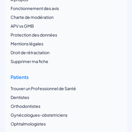
Fonctionnement des avis
Charte de modération
APV vs GMB
Protection des données
Mentions légales
Droit de rétractation
Supprimer ma fiche
Patients
Trouver un Professionnel de Santé
Dentistes
Orthodontistes
Gynécologues-obstetriciens
Ophtalmologistes