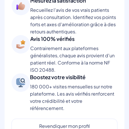
Mesurez la satisfaction
Recueillez l'avis de vos vrais patients
après consultation. Identifiez vos points
forts et axes d'amélioration grâce à des
retours authentiques.
Avis 100% vérifiés
Contrairement aux plateformes
généralistes, chaque avis provient d'un
patient réel. Conforme à la norme NF
ISO 20488.
Boostez votre visibilité
180 000+ visites mensuelles sur notre
plateforme. Les avis vérifiés renforcent
votre crédibilité et votre
référencement.
Revendiquer mon profil