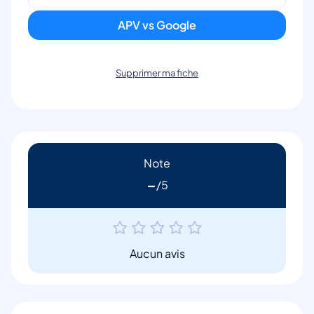
APV vs Google
Supprimer ma fiche
Note
-
Aucun avis