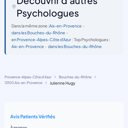
Découvrir d'autres
Psychologues
Dans la même zone :
Aix-en-Provence
•
dans les Bouches-du-Rhône
•
en Provence-Alpes-Côte d'Azur
|
Top Psychologues :
Aix-en-Provence
•
dans les Bouches-du-Rhône
Provence-Alpes-Côte d'Azur
Bouches-du-Rhône
Julienne Hugy
13100 Aix-en-Provence
Avis Patients Vérifiés
À propos