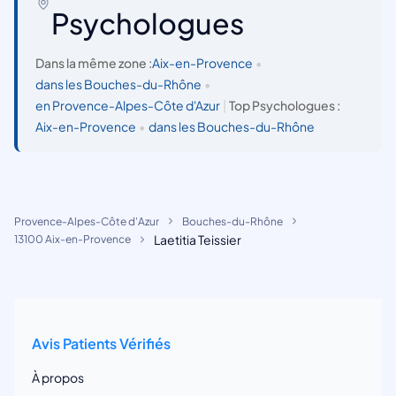
Psychologues
Dans la même zone :
Aix-en-Provence
•
dans les Bouches-du-Rhône
•
en Provence-Alpes-Côte d'Azur
|
Top Psychologues :
Aix-en-Provence
•
dans les Bouches-du-Rhône
Provence-Alpes-Côte d'Azur
Bouches-du-Rhône
Laetitia Teissier
13100 Aix-en-Provence
Avis Patients Vérifiés
À propos