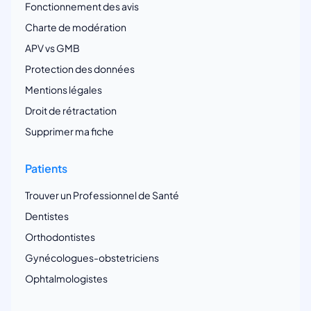
Fonctionnement des avis
Charte de modération
APV vs GMB
Protection des données
Mentions légales
Droit de rétractation
Supprimer ma fiche
Patients
Trouver un Professionnel de Santé
Dentistes
Orthodontistes
Gynécologues-obstetriciens
Ophtalmologistes