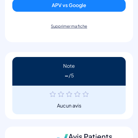
APV vs Google
Supprimer ma fiche
Note
-
Aucun avis