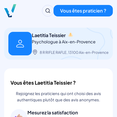
Vous êtes praticien ?
Laetitia Teissier
Psychologue à Aix-en-Provence
8 R RIFLE RAFLE, 13100 Aix-en-Provence
Vous êtes Laetitia Teissier ?
Rejoignez les praticiens qui ont choisi des avis
authentiques plutôt que des avis anonymes.
Mesurez la satisfaction