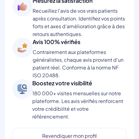
Mesurez la satisfaction
Recueillez l'avis de vos vrais patients
après consultation. Identifiez vos points
forts et axes d'amélioration grâce à des
retours authentiques.
Avis 100% vérifiés
Contrairement aux plateformes
généralistes, chaque avis provient d'un
patient réel. Conforme à la norme NF
ISO 20488.
Boostez votre visibilité
180 000+ visites mensuelles sur notre
plateforme. Les avis vérifiés renforcent
votre crédibilité et votre
référencement.
Revendiquer mon profil