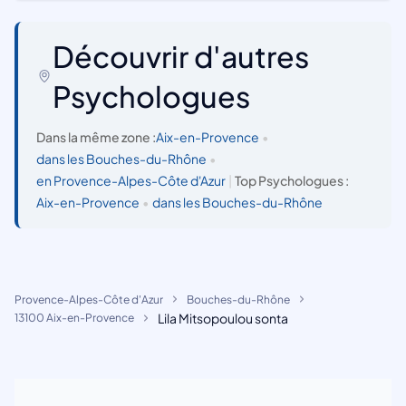
Découvrir d'autres
Psychologues
Dans la même zone :
Aix-en-Provence
•
dans les Bouches-du-Rhône
•
en Provence-Alpes-Côte d'Azur
|
Top Psychologues :
Aix-en-Provence
•
dans les Bouches-du-Rhône
Provence-Alpes-Côte d'Azur
Bouches-du-Rhône
Lila Mitsopoulou sonta
13100 Aix-en-Provence