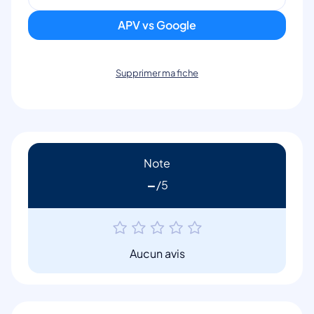
APV vs Google
Supprimer ma fiche
Note
-
Aucun avis