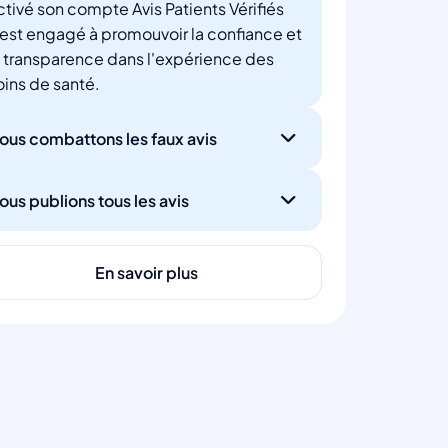
ctivé son compte Avis Patients Vérifiés
'est engagé à promouvoir la confiance et
a transparence dans l'expérience des
oins de santé.
ous combattons les faux avis
ous publions tous les avis
En savoir plus