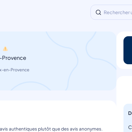
Rechercher un
n
n-Provence
Aix-en-Provence
D
C
s avis authentiques plutôt que des avis anonymes.