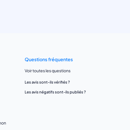
Questions fréquentes
Voir toutes les questions
Les avis sont-ils vérifiés ?
Les avis négatifs sont-ils publiés ?
gnon