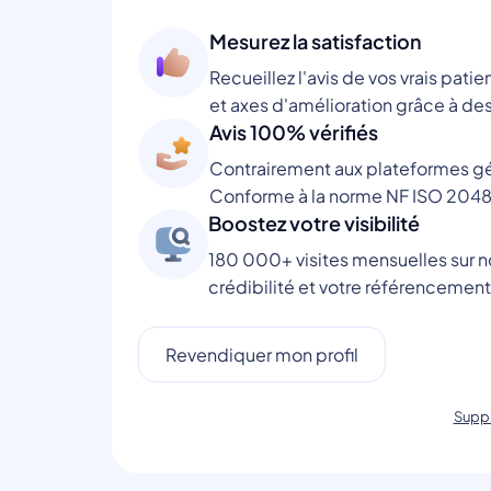
Mesurez la satisfaction
Recueillez l'avis de vos vrais patie
et axes d'amélioration grâce à des
Avis 100% vérifiés
Contrairement aux plateformes gén
Conforme à la norme NF ISO 2048
Boostez votre visibilité
180 000+ visites mensuelles sur no
crédibilité et votre référencement
Revendiquer mon profil
Suppr