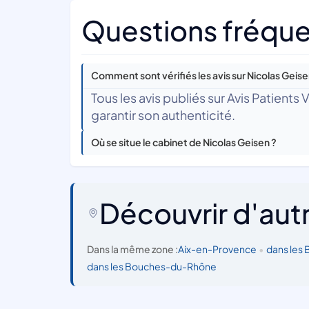
Questions fréque
Comment sont vérifiés les avis sur Nicolas Geise
Tous les avis publiés sur Avis Patients
garantir son authenticité.
Où se situe le cabinet de Nicolas Geisen ?
Découvrir d'aut
Dans la même zone :
Aix-en-Provence
•
dans les
dans les Bouches-du-Rhône