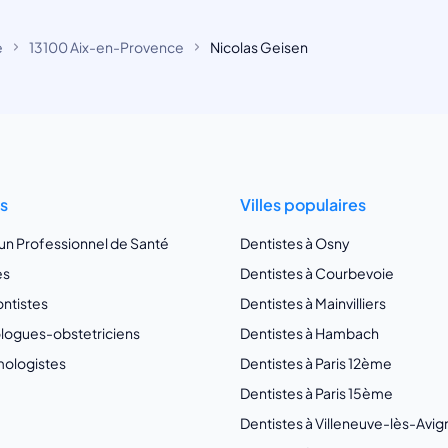
e
13100 Aix-en-Provence
Nicolas Geisen
ts
Villes populaires
 un Professionnel de Santé
Dentistes à Osny
es
Dentistes à Courbevoie
ntistes
Dentistes à Mainvilliers
ogues-obstetriciens
Dentistes à Hambach
ologistes
Dentistes à Paris 12ème
Dentistes à Paris 15ème
Dentistes à Villeneuve-lès-Avi