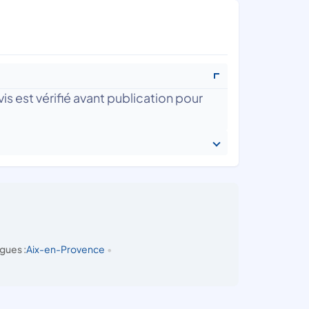
is est vérifié avant publication pour
gues :
Aix-en-Provence
•