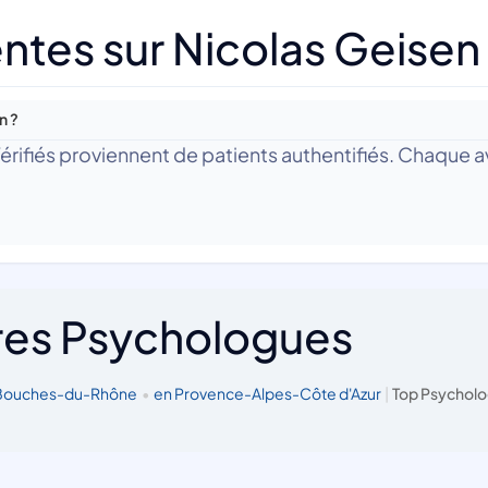
ntes sur Nicolas Geisen
n ?
 Vérifiés proviennent de patients authentifiés. Chaque av
res Psychologues
 Bouches-du-Rhône
•
en Provence-Alpes-Côte d'Azur
|
Top Psycholo