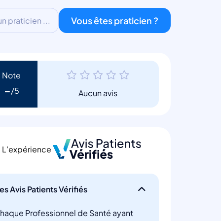
Vous êtes praticien ?
 praticien ...
Note
-
Aucun avis
L’expérience
es Avis Patients Vérifiés
haque Professionnel de Santé ayant