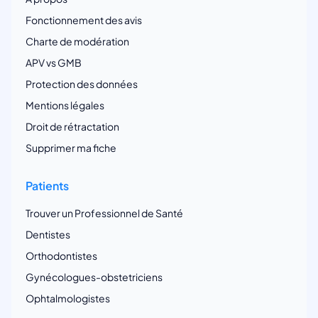
Fonctionnement des avis
Charte de modération
APV vs GMB
Protection des données
Mentions légales
Droit de rétractation
Supprimer ma fiche
Patients
Trouver un Professionnel de Santé
Dentistes
Orthodontistes
Gynécologues-obstetriciens
Ophtalmologistes