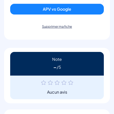
APV vs Google
Supprimer ma fiche
Note
-
Aucun avis