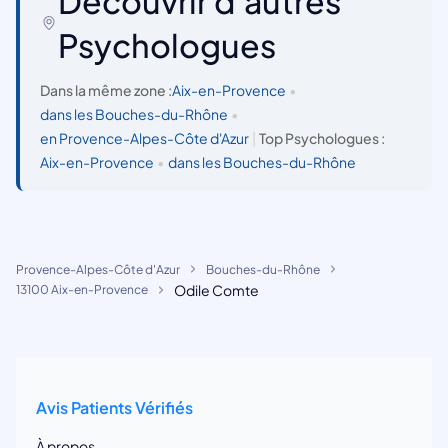
Découvrir d'autres
Psychologues
Dans la même zone :
Aix-en-Provence
•
dans les Bouches-du-Rhône
•
en Provence-Alpes-Côte d'Azur
|
Top Psychologues :
Aix-en-Provence
•
dans les Bouches-du-Rhône
Provence-Alpes-Côte d'Azur
Bouches-du-Rhône
Odile Comte
13100 Aix-en-Provence
Avis Patients Vérifiés
À propos