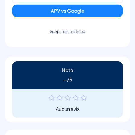
APV vs Google
Supprimer ma fiche
Note
-
Aucun avis