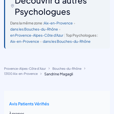
Découvrir d'autres
Psychologues
Dans la même zone :
Aix-en-Provence
•
dans les Bouches-du-Rhône
•
en Provence-Alpes-Côte d'Azur
|
Top Psychologues :
Aix-en-Provence
•
dans les Bouches-du-Rhône
Provence-Alpes-Côte d'Azur
Bouches-du-Rhône
Sandrine Magagli
13100 Aix-en-Provence
Avis Patients Vérifiés
À propos