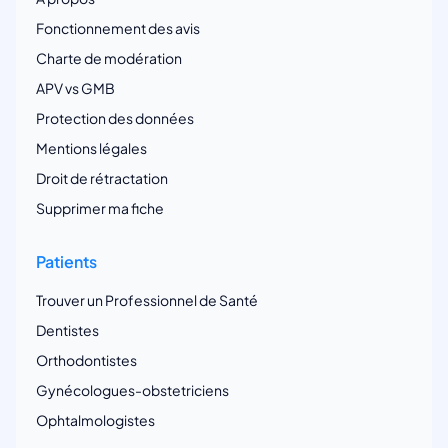
Fonctionnement des avis
Charte de modération
APV vs GMB
Protection des données
Mentions légales
Droit de rétractation
Supprimer ma fiche
Patients
Trouver un Professionnel de Santé
Dentistes
Orthodontistes
Gynécologues-obstetriciens
Ophtalmologistes