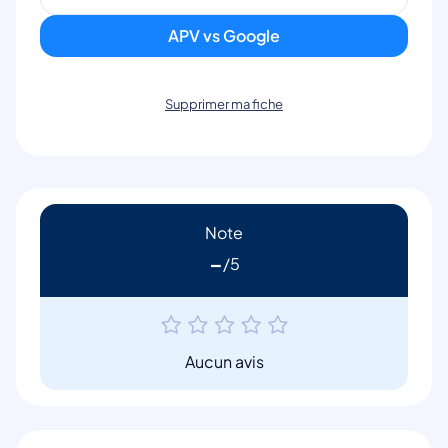
APV vs Google
Supprimer ma fiche
Note
-
Aucun avis