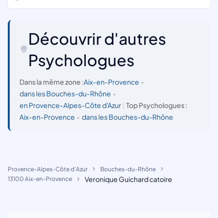
Découvrir d'autres
Psychologues
Dans la même zone :
Aix-en-Provence
•
dans les Bouches-du-Rhône
•
en Provence-Alpes-Côte d'Azur
|
Top Psychologues :
Aix-en-Provence
•
dans les Bouches-du-Rhône
Provence-Alpes-Côte d'Azur
Bouches-du-Rhône
Veronique Guichard catoire
13100 Aix-en-Provence