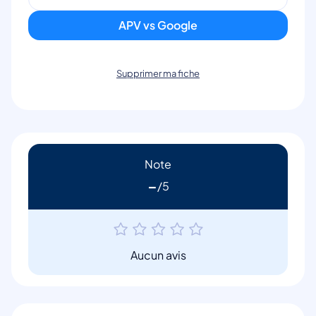
APV vs Google
Supprimer ma fiche
Note
-
Aucun avis