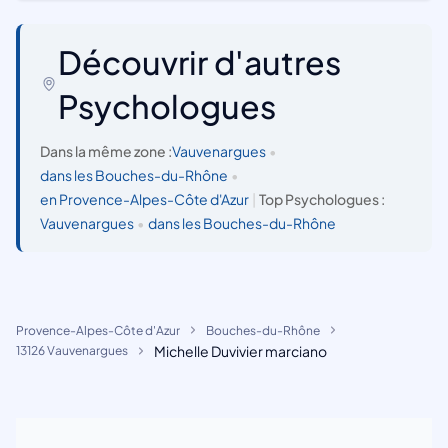
Découvrir d'autres
Psychologues
Dans la même zone :
Vauvenargues
•
dans les Bouches-du-Rhône
•
en Provence-Alpes-Côte d'Azur
|
Top Psychologues :
Vauvenargues
•
dans les Bouches-du-Rhône
Provence-Alpes-Côte d'Azur
Bouches-du-Rhône
Michelle Duvivier marciano
13126 Vauvenargues