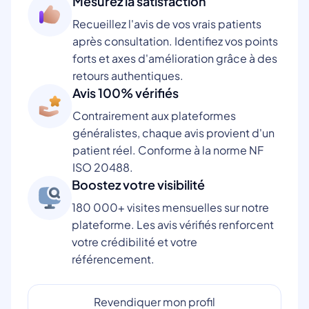
Mesurez la satisfaction
Recueillez l'avis de vos vrais patients
après consultation. Identifiez vos points
forts et axes d'amélioration grâce à des
retours authentiques.
Avis 100% vérifiés
Contrairement aux plateformes
généralistes, chaque avis provient d'un
patient réel. Conforme à la norme NF
ISO 20488.
Boostez votre visibilité
180 000+ visites mensuelles sur notre
plateforme. Les avis vérifiés renforcent
votre crédibilité et votre
référencement.
Revendiquer mon profil