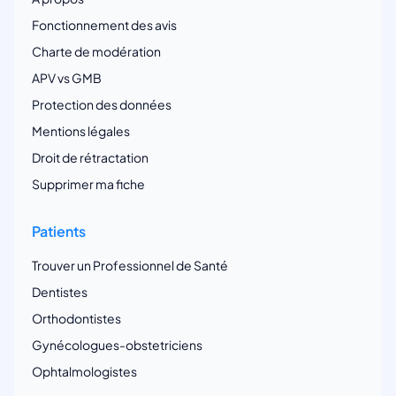
Fonctionnement des avis
Charte de modération
APV vs GMB
Protection des données
Mentions légales
Droit de rétractation
Supprimer ma fiche
Patients
Trouver un Professionnel de Santé
Dentistes
Orthodontistes
Gynécologues-obstetriciens
Ophtalmologistes