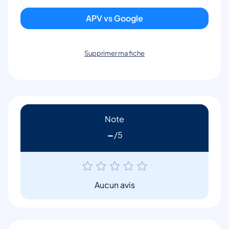
APV vs Google
Supprimer ma fiche
Note
-
Aucun avis