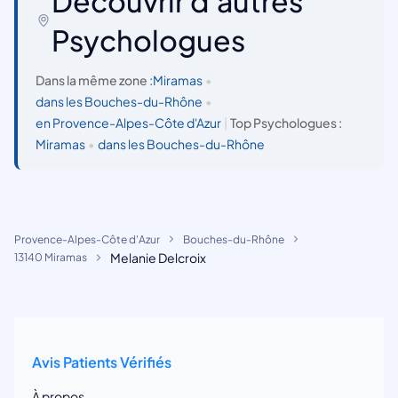
Découvrir d'autres
Psychologues
Dans la même zone :
Miramas
•
dans les Bouches-du-Rhône
•
en Provence-Alpes-Côte d'Azur
|
Top Psychologues :
Miramas
•
dans les Bouches-du-Rhône
Provence-Alpes-Côte d'Azur
Bouches-du-Rhône
Melanie Delcroix
13140 Miramas
Avis Patients Vérifiés
À propos