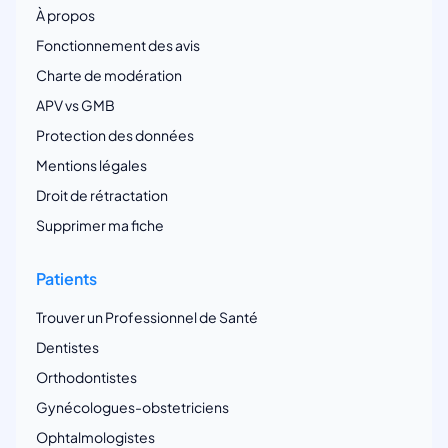
À propos
Fonctionnement des avis
Charte de modération
APV vs GMB
Protection des données
Mentions légales
Droit de rétractation
Supprimer ma fiche
Patients
Trouver un Professionnel de Santé
Dentistes
Orthodontistes
Gynécologues-obstetriciens
Ophtalmologistes