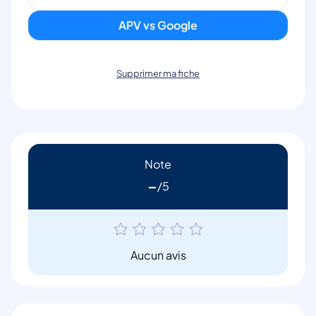
APV vs Google
Supprimer ma fiche
Note
-
Aucun avis