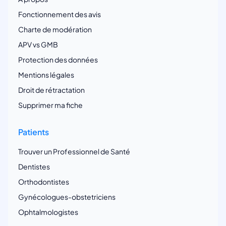
Fonctionnement des avis
Charte de modération
APV vs GMB
Protection des données
Mentions légales
Droit de rétractation
Supprimer ma fiche
Patients
Trouver un Professionnel de Santé
Dentistes
Orthodontistes
Gynécologues-obstetriciens
Ophtalmologistes