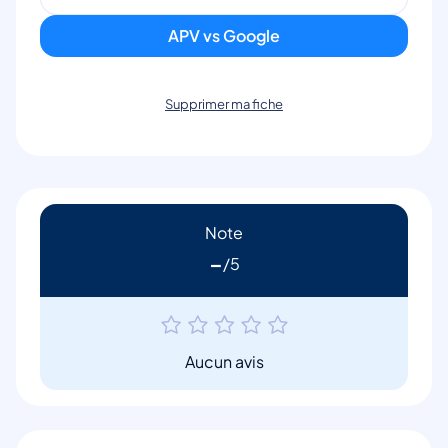
APV vs Google
Supprimer ma fiche
Note
-
Aucun avis