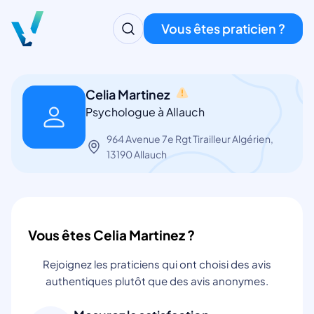
Vous êtes praticien ?
Celia Martinez
Psychologue à Allauch
964 Avenue 7e Rgt Tirailleur Algérien,
13190 Allauch
Vous êtes Celia Martinez ?
Rejoignez les praticiens qui ont choisi des avis
authentiques plutôt que des avis anonymes.