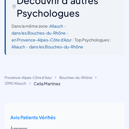
Découvrir d'autres
Psychologues
Dans la même zone :
Allauch
•
dans les Bouches-du-Rhône
•
en Provence-Alpes-Côte d'Azur
|
Top Psychologues :
Allauch
•
dans les Bouches-du-Rhône
Provence-Alpes-Côte d'Azur
Bouches-du-Rhône
Celia Martinez
13190 Allauch
Avis Patients Vérifiés
À propos