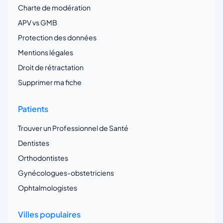
Charte de modération
APV vs GMB
Protection des données
Mentions légales
Droit de rétractation
Supprimer ma fiche
Patients
Trouver un Professionnel de Santé
Dentistes
Orthodontistes
Gynécologues-obstetriciens
Ophtalmologistes
Villes populaires