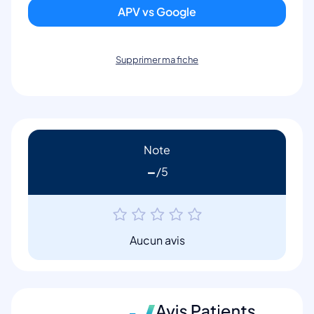
APV vs Google
Supprimer ma fiche
Note
-
Aucun avis