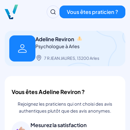
Vous êtes praticien ?
Adeline Reviron
Psychologue à Arles
7 R JEAN JAURES, 13200 Arles
Vous êtes Adeline Reviron ?
Rejoignez les praticiens qui ont choisi des avis
authentiques plutôt que des avis anonymes.
Mesurez la satisfaction