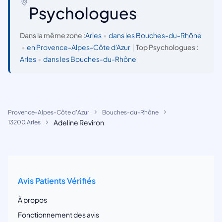
Psychologues
Dans la même zone :
Arles
•
dans les Bouches-du-Rhône
•
en Provence-Alpes-Côte d'Azur
|
Top Psychologues :
Arles
•
dans les Bouches-du-Rhône
Provence-Alpes-Côte d'Azur
Bouches-du-Rhône
Adeline Reviron
13200 Arles
Avis Patients Vérifiés
À propos
Fonctionnement des avis