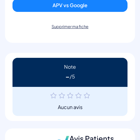
APV vs Google
Supprimer ma fiche
Note
-
Aucun avis