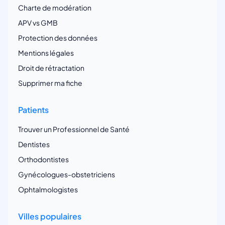
Charte de modération
APV vs GMB
Protection des données
Mentions légales
Droit de rétractation
Supprimer ma fiche
Patients
Trouver un Professionnel de Santé
Dentistes
Orthodontistes
Gynécologues-obstetriciens
Ophtalmologistes
Villes populaires