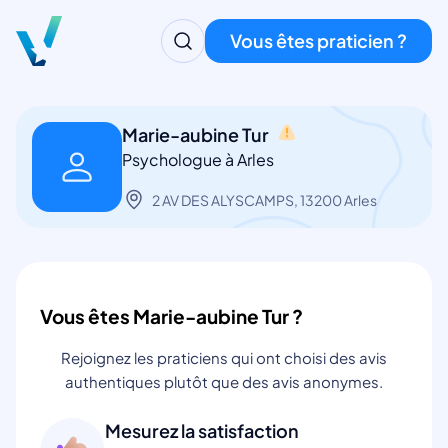
Vous êtes praticien ?
Marie-aubine Tur
Psychologue à Arles
2 AV DES ALYSCAMPS, 13200 Arles
Vous êtes Marie-aubine Tur ?
Rejoignez les praticiens qui ont choisi des avis
authentiques plutôt que des avis anonymes.
Mesurez la satisfaction