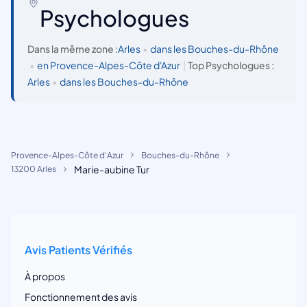
Psychologues
Dans la même zone :
Arles
•
dans les Bouches-du-Rhône
•
en Provence-Alpes-Côte d'Azur
|
Top Psychologues :
Arles
•
dans les Bouches-du-Rhône
Provence-Alpes-Côte d'Azur
Bouches-du-Rhône
Marie-aubine Tur
13200 Arles
Avis Patients Vérifiés
À propos
Fonctionnement des avis