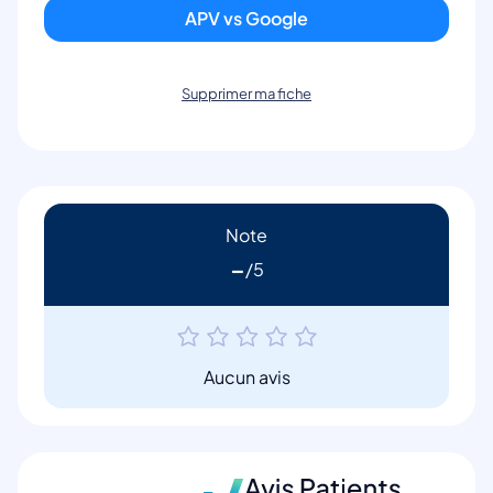
APV vs Google
Supprimer ma fiche
Note
-
Aucun avis