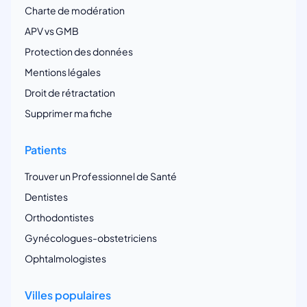
Charte de modération
APV vs GMB
Protection des données
Mentions légales
Droit de rétractation
Supprimer ma fiche
Patients
Trouver un Professionnel de Santé
Dentistes
Orthodontistes
Gynécologues-obstetriciens
Ophtalmologistes
Villes populaires