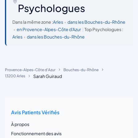
Psychologues
Dans la même zone :
Arles
•
dans les Bouches-du-Rhône
•
en Provence-Alpes-Côte d'Azur
|
Top Psychologues :
Arles
•
dans les Bouches-du-Rhône
Provence-Alpes-Côte d'Azur
Bouches-du-Rhône
Sarah Guiraud
13200 Arles
Avis Patients Vérifiés
À propos
Fonctionnement des avis