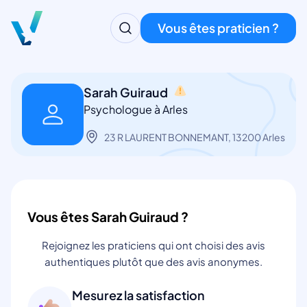
Vous êtes praticien ?
Sarah Guiraud
Psychologue à Arles
23 R LAURENT BONNEMANT, 13200 Arles
Vous êtes Sarah Guiraud ?
Rejoignez les praticiens qui ont choisi des avis
authentiques plutôt que des avis anonymes.
Mesurez la satisfaction