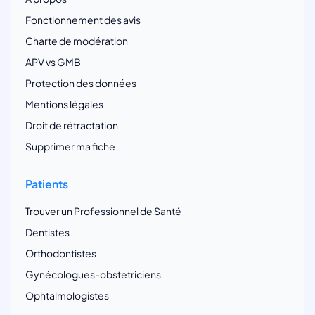
Fonctionnement des avis
Charte de modération
APV vs GMB
Protection des données
Mentions légales
Droit de rétractation
Supprimer ma fiche
Patients
Trouver un Professionnel de Santé
Dentistes
Orthodontistes
Gynécologues-obstetriciens
Ophtalmologistes