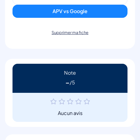
APV vs Google
Supprimer ma fiche
Note
-
Aucun avis