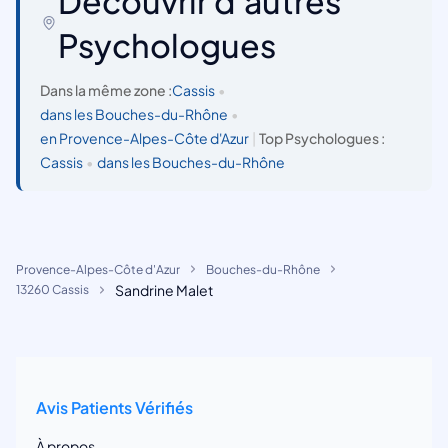
Découvrir d'autres
Psychologues
Dans la même zone :
Cassis
•
dans les Bouches-du-Rhône
•
en Provence-Alpes-Côte d'Azur
|
Top Psychologues :
Cassis
•
dans les Bouches-du-Rhône
Provence-Alpes-Côte d'Azur
Bouches-du-Rhône
Sandrine Malet
13260 Cassis
Avis Patients Vérifiés
À propos