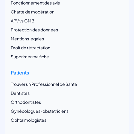
Fonctionnement des avis
Charte de modération
APV vs GMB
Protection des données
Mentions légales
Droit de rétractation
Supprimer ma fiche
Patients
Trouver un Professionnel de Santé
Dentistes
Orthodontistes
Gynécologues-obstetriciens
Ophtalmologistes