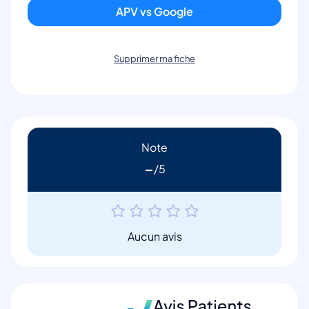
APV vs Google
Supprimer ma fiche
Note
-
Aucun avis