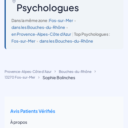
Psychologues
Dans la même zone :
Fos-sur-Mer
•
dans les Bouches-du-Rhône
•
en Provence-Alpes-Côte d'Azur
|
Top Psychologues :
Fos-sur-Mer
•
dans les Bouches-du-Rhône
Provence-Alpes-Côte d'Azur
Bouches-du-Rhône
Sophie Bolinches
13270 Fos-sur-Mer
Avis Patients Vérifiés
À propos