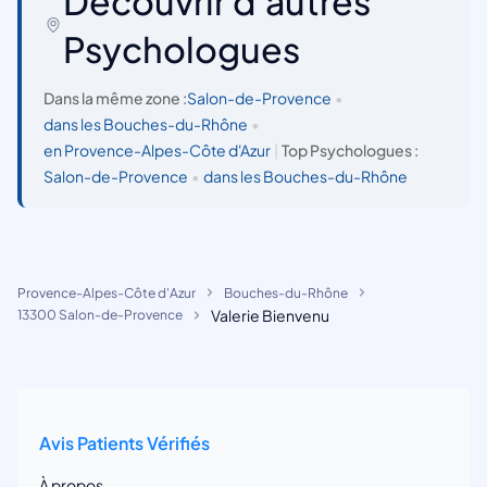
Découvrir d'autres
Psychologues
Dans la même zone :
Salon-de-Provence
•
dans les Bouches-du-Rhône
•
en Provence-Alpes-Côte d'Azur
|
Top Psychologues :
Salon-de-Provence
•
dans les Bouches-du-Rhône
Provence-Alpes-Côte d'Azur
Bouches-du-Rhône
Valerie Bienvenu
13300 Salon-de-Provence
Avis Patients Vérifiés
À propos