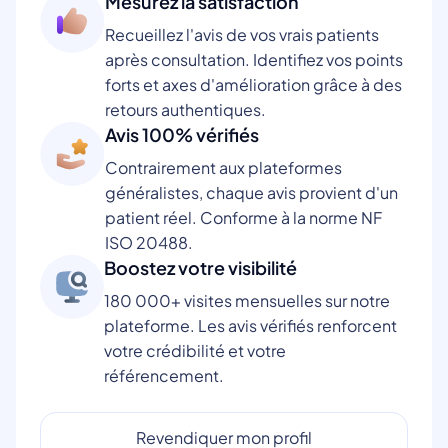
Mesurez la satisfaction
Recueillez l'avis de vos vrais patients
après consultation. Identifiez vos points
forts et axes d'amélioration grâce à des
retours authentiques.
Avis 100% vérifiés
Contrairement aux plateformes
généralistes, chaque avis provient d'un
patient réel. Conforme à la norme NF
ISO 20488.
Boostez votre visibilité
180 000+ visites mensuelles sur notre
plateforme. Les avis vérifiés renforcent
votre crédibilité et votre
référencement.
Revendiquer mon profil