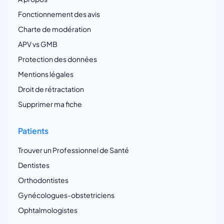
Fonctionnement des avis
Charte de modération
APV vs GMB
Protection des données
Mentions légales
Droit de rétractation
Supprimer ma fiche
Patients
Trouver un Professionnel de Santé
Dentistes
Orthodontistes
Gynécologues-obstetriciens
Ophtalmologistes