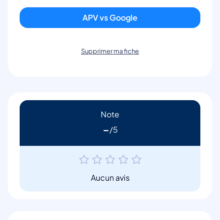
APV vs Google
Supprimer ma fiche
Note
-
Aucun avis