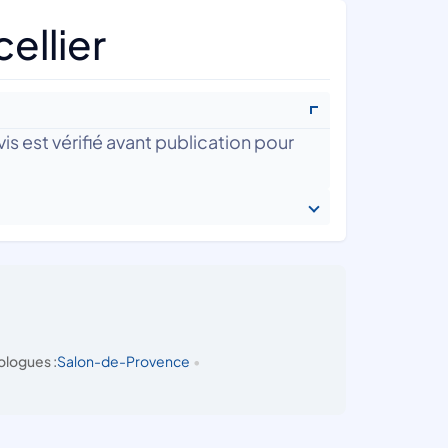
ellier
is est vérifié avant publication pour
ologues :
Salon-de-Provence
•