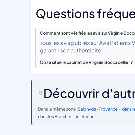
Questions fréquen
Comment sont vérifiés les avis sur Virginie Bocca
Tous les avis publiés sur Avis Patients
garantir son authenticité.
Où se situe le cabinet de Virginie Bocca cellier ?
Découvrir d'aut
Dans la même zone :
Salon-de-Provence
•
dans 
dans les Bouches-du-Rhône