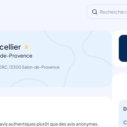
Rechercher un
cellier
-de-Provence
RC, 13300 Salon-de-Provence
D
C
s avis authentiques plutôt que des avis anonymes.