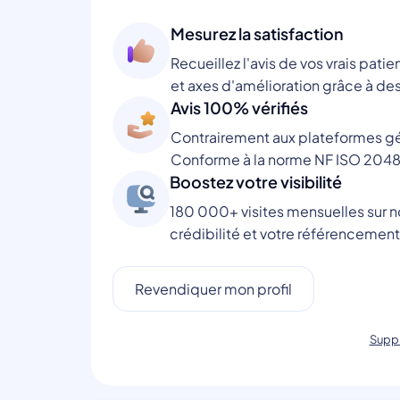
Mesurez la satisfaction
Recueillez l'avis de vos vrais patie
et axes d'amélioration grâce à des
Avis 100% vérifiés
Contrairement aux plateformes gén
Conforme à la norme NF ISO 2048
Boostez votre visibilité
180 000+ visites mensuelles sur no
crédibilité et votre référencement
Revendiquer mon profil
Suppr