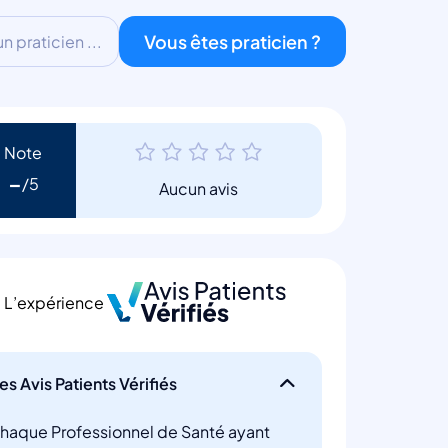
Vous êtes praticien ?
 praticien ...
Note
-
Aucun avis
L’expérience
es Avis Patients Vérifiés
haque Professionnel de Santé ayant