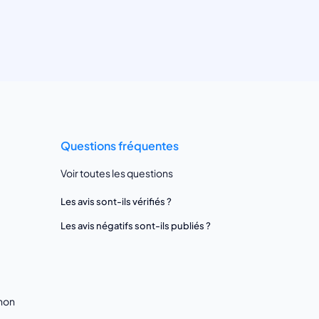
Questions fréquentes
Voir toutes les questions
Les avis sont-ils vérifiés ?
Les avis négatifs sont-ils publiés ?
gnon