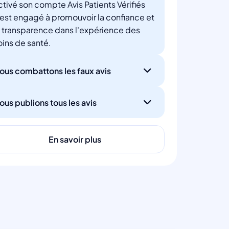
ctivé son compte Avis Patients Vérifiés
'est engagé à promouvoir la confiance et
a transparence dans l'expérience des
oins de santé.
ous combattons les faux avis
ous publions tous les avis
En savoir plus