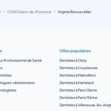
e
13300 Salon-de-Provence
Virginie Bocca cellier
ts
Villes populaires
 un Professionnel de Santé
Dentistes à Osny
es
Dentistes à Courbevoie
ntistes
Dentistes à Mainvilliers
ogues-obstetriciens
Dentistes à Hambach
ologistes
Dentistes à Paris 12ème
Dentistes à Paris 15ème
Dentistes à Villeneuve-lès-Avi