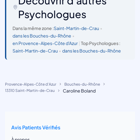
Découvrir d'autres
Psychologues
Dans la même zone :
Saint-Martin-de-Crau
•
dans les Bouches-du-Rhône
•
en Provence-Alpes-Côte d'Azur
|
Top Psychologues :
Saint-Martin-de-Crau
•
dans les Bouches-du-Rhône
Provence-Alpes-Côte d'Azur
Bouches-du-Rhône
Caroline Boland
13310 Saint-Martin-de-Crau
Avis Patients Vérifiés
À propos