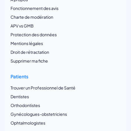
Fonctionnement des avis
Charte de modération
APV vs GMB
Protection des données
Mentions légales
Droit de rétractation
Supprimer ma fiche
Patients
Trouver un Professionnel de Santé
Dentistes
Orthodontistes
Gynécologues-obstetriciens
Ophtalmologistes