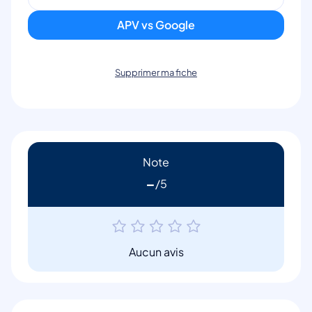
APV vs Google
Supprimer ma fiche
Note
-
Aucun avis