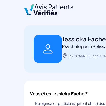
Jessicka Fach
Psychologue à Péliss
73 R CARNOT, 13330 Pé
Vous êtes Jessicka Fache ?
Rejoignez les praticiens qui ont choisi de