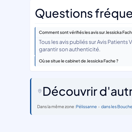
Questions fréque
Comment sont vérifiés les avis sur Jessicka Fach
Tous les avis publiés sur Avis Patients
garantir son authenticité.
Où se situe le cabinet de Jessicka Fache ?
Découvrir d'aut
Dans la même zone :
Pélissanne
•
dans les Bouc