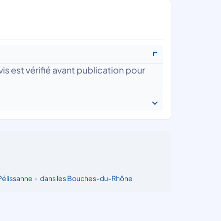
is est vérifié avant publication pour
Pélissanne
•
dans les Bouches-du-Rhône