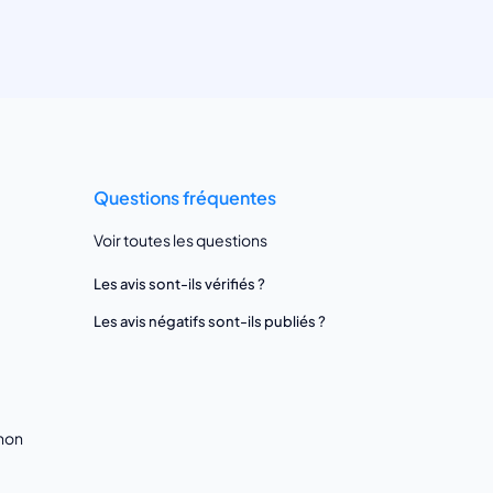
Questions fréquentes
Voir toutes les questions
Les avis sont-ils vérifiés ?
Les avis négatifs sont-ils publiés ?
gnon