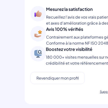
Mesurez la satisfaction
Recueillez l'avis de vos vrais patie
et axes d'amélioration grâce à des
Avis 100% vérifiés
Contrairement aux plateformes gén
Conforme à la norme NF ISO 2048
Boostez votre visibilité
180 000+ visites mensuelles sur no
crédibilité et votre référencement
Revendiquer mon profil
Suppr