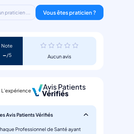
Vous êtes praticien ?
 praticien ...
Note
-
Aucun avis
L’expérience
es Avis Patients Vérifiés
haque Professionnel de Santé ayant