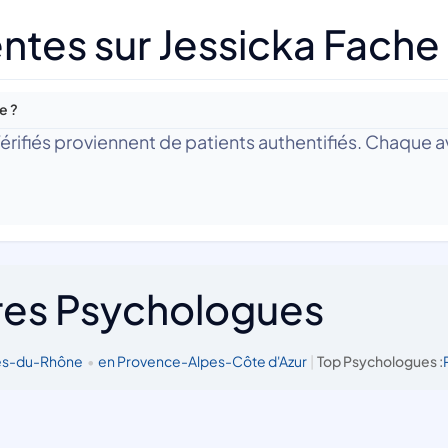
ntes sur Jessicka Fache
e ?
 Vérifiés proviennent de patients authentifiés. Chaque av
res Psychologues
hes-du-Rhône
•
en Provence-Alpes-Côte d'Azur
|
Top Psychologues :