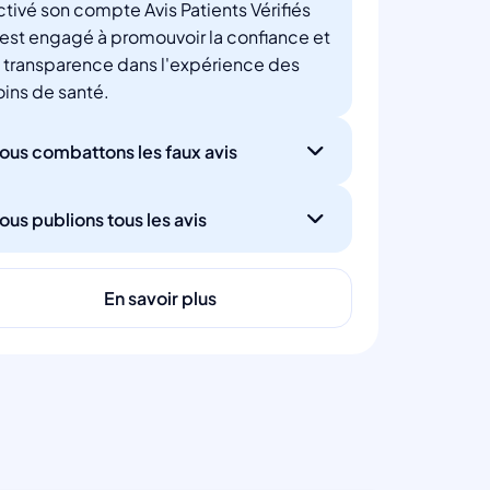
ctivé son compte Avis Patients Vérifiés
'est engagé à promouvoir la confiance et
a transparence dans l'expérience des
oins de santé.
ous combattons les faux avis
ous publions tous les avis
En savoir plus