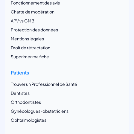
Fonctionnement des avis
Charte de modération
APV vs GMB
Protection des données
Mentions légales
Droit de rétractation
Supprimer ma fiche
Patients
Trouver un Professionnel de Santé
Dentistes
Orthodontistes
Gynécologues-obstetriciens
Ophtalmologistes