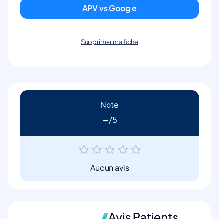
APV vs Google
Supprimer ma fiche
Note
-
Aucun avis