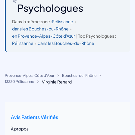
Psychologues
Dans la même zone :
Pélissanne
•
dans les Bouches-du-Rhône
•
en Provence-Alpes-Côte d'Azur
|
Top Psychologues :
Pélissanne
•
dans les Bouches-du-Rhône
Provence-Alpes-Côte d'Azur
Bouches-du-Rhône
Virginie Renard
13330 Pélissanne
Avis Patients Vérifiés
À propos