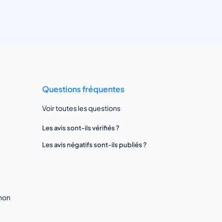
Questions fréquentes
Voir toutes les questions
Les avis sont-ils vérifiés ?
Les avis négatifs sont-ils publiés ?
gnon