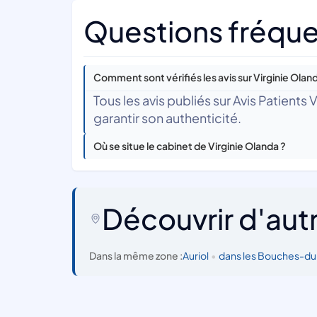
Questions fréque
Comment sont vérifiés les avis sur Virginie Olan
Tous les avis publiés sur Avis Patients
garantir son authenticité.
Où se situe le cabinet de Virginie Olanda ?
Découvrir d'aut
Dans la même zone :
Auriol
•
dans les Bouches-d