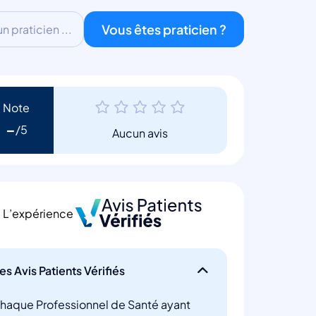
Vous êtes praticien ?
 praticien ...
Note
-
Aucun avis
L’expérience
es Avis Patients Vérifiés
haque Professionnel de Santé ayant