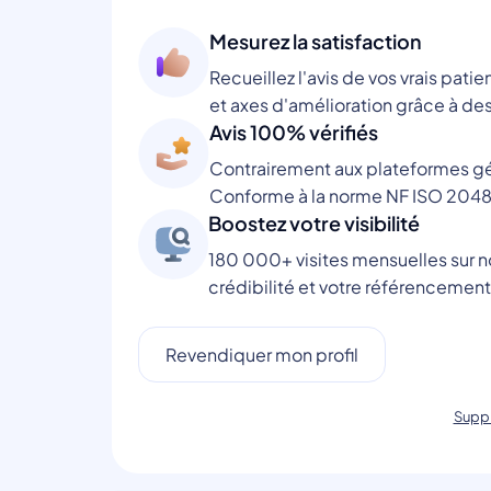
Mesurez la satisfaction
Recueillez l'avis de vos vrais patie
et axes d'amélioration grâce à des
Avis 100% vérifiés
Contrairement aux plateformes gén
Conforme à la norme NF ISO 2048
Boostez votre visibilité
180 000+ visites mensuelles sur no
crédibilité et votre référencement
Revendiquer mon profil
Suppr