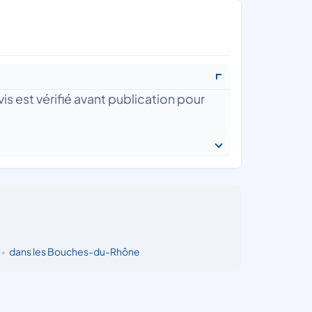
is est vérifié avant publication pour
•
dans les Bouches-du-Rhône