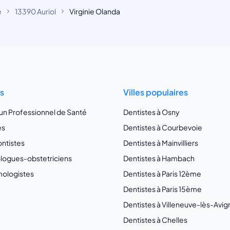
e
13390 Auriol
Virginie Olanda
ts
Villes populaires
 un Professionnel de Santé
Dentistes à Osny
es
Dentistes à Courbevoie
ntistes
Dentistes à Mainvilliers
ogues-obstetriciens
Dentistes à Hambach
ologistes
Dentistes à Paris 12ème
Dentistes à Paris 15ème
Dentistes à Villeneuve-lès-Avi
Dentistes à Chelles