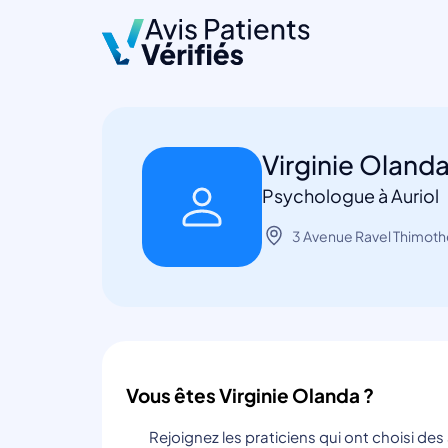
Virginie Oland
Psychologue à Auriol
3 Avenue Ravel Thimoth
Vous êtes Virginie Olanda ?
Rejoignez les praticiens qui ont choisi de