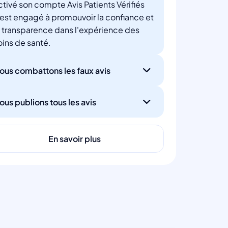
ctivé son compte Avis Patients Vérifiés
'est engagé à promouvoir la confiance et
a transparence dans l'expérience des
oins de santé.
ous combattons les faux avis
ous publions tous les avis
En savoir plus