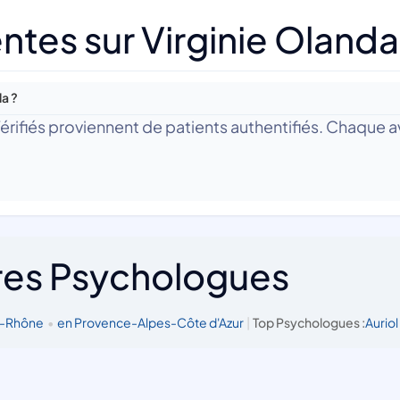
ntes sur Virginie Olanda
da ?
 Vérifiés proviennent de patients authentifiés. Chaque av
res Psychologues
u-Rhône
•
en Provence-Alpes-Côte d'Azur
|
Top Psychologues :
Auriol