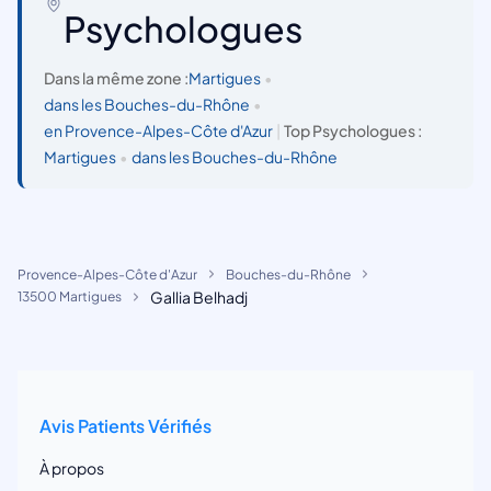
Psychologues
Dans la même zone :
Martigues
•
dans les Bouches-du-Rhône
•
en Provence-Alpes-Côte d'Azur
|
Top Psychologues :
Martigues
•
dans les Bouches-du-Rhône
Provence-Alpes-Côte d'Azur
Bouches-du-Rhône
Gallia Belhadj
13500 Martigues
Avis Patients Vérifiés
À propos