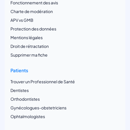
Fonctionnement des avis
Charte de modération
APV vs GMB
Protection des données
Mentions légales
Droit de rétractation
Supprimer ma fiche
Patients
Trouver un Professionnel de Santé
Dentistes
Orthodontistes
Gynécologues-obstetriciens
Ophtalmologistes