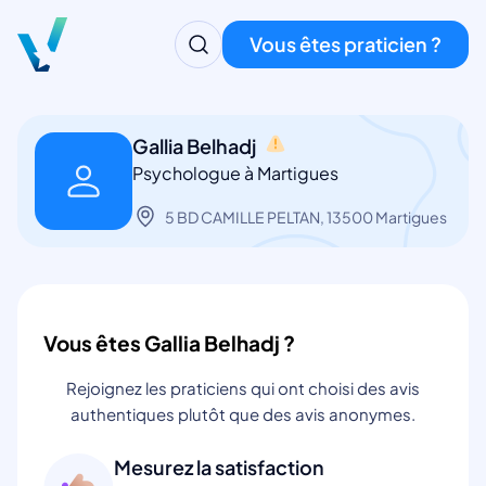
Vous êtes praticien ?
Gallia Belhadj
Psychologue à Martigues
5 BD CAMILLE PELTAN, 13500 Martigues
Vous êtes Gallia Belhadj ?
Rejoignez les praticiens qui ont choisi des avis
authentiques plutôt que des avis anonymes.
Mesurez la satisfaction