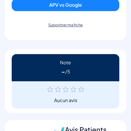
APV vs Google
Supprimer ma fiche
Note
-
Aucun avis